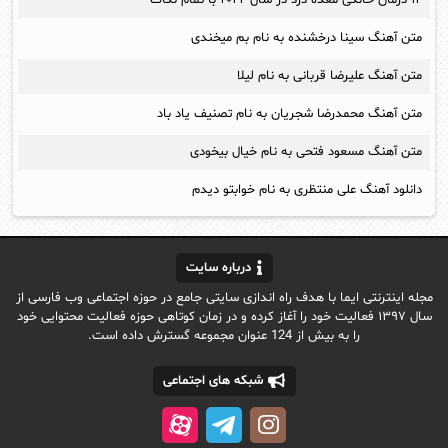
متن آهنگ سینا درخشنده به نام بم میخندی
متن آهنگ علیرضا قربانی به نام لیلا
متن آهنگ محمدرضا شجریان به نام تصنیف یاد باد
متن آهنگ مسعود فتحی به نام خیال بیخودی
دانلود آهنگ علی منتظری به نام خوابتو دیدم
درباره سایت
مجله اینترنتی ایما با هدف راه اندازی سایتی جامع در حوزه اجتماعی وب فارسی از
سال ۱۳۹۷ فعالیت خود را آغاز کرده و در زمان کوتاهی حوزه فعالیت محتوایی خود
را به بیش از 124 عنوان مجموعه گسترش داده است.
شبکه های اجتماعی