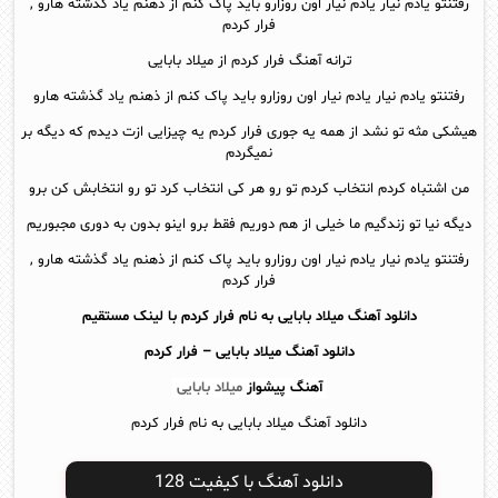
رفتنتو یادم نیار یادم نیار اون روزارو باید پاک کنم از ذهنم یاد گذشته هارو ,
فرار کردم
ترانه آهنگ فرار کردم از میلاد بابایی
رفتنتو یادم نیار یادم نیار اون روزارو باید پاک کنم از ذهنم یاد گذشته هارو
هیشکی مثه تو نشد از همه یه جوری فرار کردم یه چیزایی ازت دیدم که دیگه بر
نمیگردم
من اشتباه کردم انتخاب کردم تو رو هر کی انتخاب کرد تو رو انتخابش کن برو
دیگه نیا تو زندگیم ما خیلی از هم دوریم فقط برو اینو بدون به دوری مجبوریم
رفتنتو یادم نیار یادم نیار اون روزارو باید پاک کنم از ذهنم یاد گذشته هارو ,
فرار کردم
دانلود آهنگ میلاد بابایی به نام فرار کردم با لینک مستقیم
دانلود آهنگ
میلاد بابایی – فرار کردم
آهنگ پیشواز
میلاد بابایی
دانلود آهنگ میلاد بابایی به نام فرار کردم
دانلود آهنگ با کیفیت 128