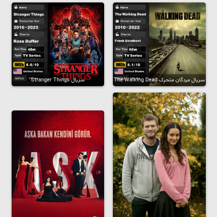
سریال مردگان متحرک The Walking Dead
سریال Stranger Things