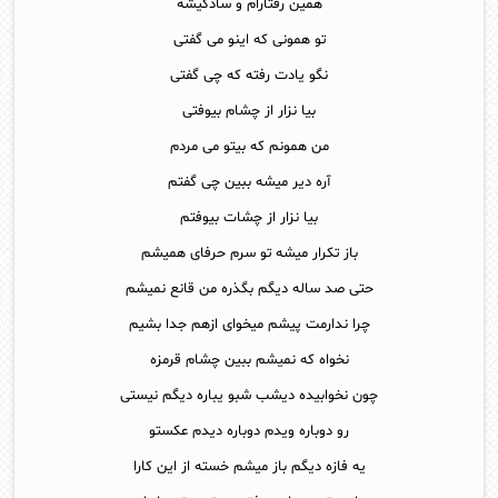
همین رفتارام و سادگیشه
تو همونی که اینو می گفتی
نگو یادت رفته که چی گفتی
بیا نزار از چشام بیوفتی
من همونم که بیتو می مردم
آره دیر میشه ببین چی گفتم
بیا نزار از چشات بیوفتم
باز تکرار میشه تو سرم حرفای همیشم
حتی صد ساله دیگم بگذره من قانع نمیشم
چرا ندارمت پیشم میخوای ازهم جدا بشیم
نخواه که نمیشم ببین چشام قرمزه
چون نخوابیده دیشب شبو یباره دیگم نیستی
رو دوباره ویدم دوباره دیدم عکستو
یه فازه دیگم باز میشم خسته از این کارا