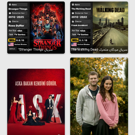
سریال مردگان متحرک The Walking Dead
سریال Stranger Things