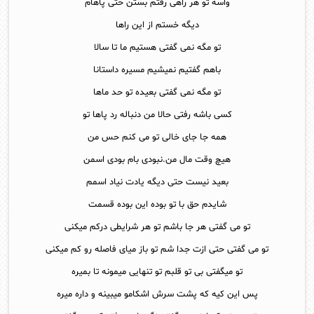
واسه تو هر راهی رفتم بستن حتی پاهام
دیگه خستم از این راها
تو مگه نمی گفتی هستیم ما تا سالا
باهم گفتیم نمیشیم مسیره داستانا
تو مگه نمی گفتی بعیده تو حد ماها
کسی باشه رفتی حالا من دنباله رد پاها تو
همه جا جای خالی تو می کنم حس من
هیچ وقت مال من.نبودی بام بودی اسمن
بعید نیست حتی دیگه یادت نیاد اسمم
شایدم حق با تو بوده این بوده قسمت
تو می گفتی هر جا باشم تو هر شرایطی درکم میکنی
تو می گفتی حتی ازت جدا شم تو باز میای فاصله رو کم میکنی
تو میگفتی بی تو قلبم تو تنهایی میمونه تا بمیره
پس این کیه که پشت سرش اشکامو میبینه و داره میره