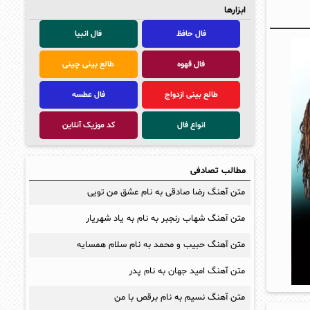
ابزارها
فال حافظ
فال انبیا
فال قهوه
طالع بینی چینی
طالع بینی ازدواج
فال عطسه
انواع فال
کد موزیک آنلاین
مطالب تصادفی
متن آهنگ رضا صادقی به نام عشق من تویی
متن آهنگ شهاب رنجبر به نام به یاد شهریار
متن آهنگ حبیب و محمد به نام سلام همسایه
متن آهنگ امید جهان به نام پدر
متن آهنگ نسیم به نام برقص با من