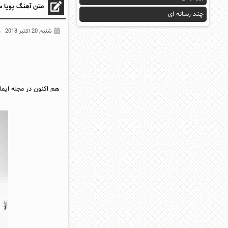
متن آهنگ پویا س
چند رسانه ای
شنبه, 20 اکتبر 2018
هم اکنون در مجله ایما