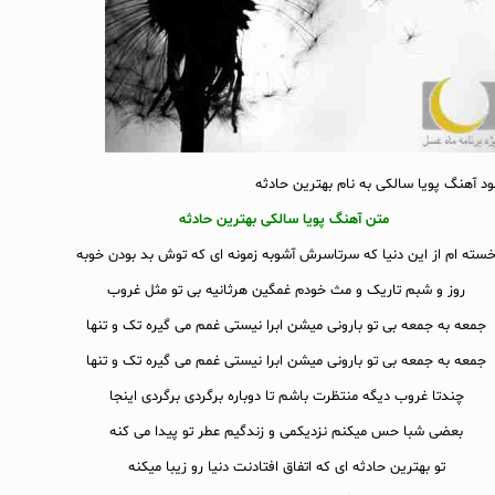
لود آهنگ پویا سالکی به نام بهترین حادثه
متن آهنگ پویا سالکی بهترین حادثه
سته ام از این دنیا که سرتاسرش آشوبه زمونه ای که توش بد بودن خوبه
روز و شبم تاریک و مث خودم غمگین هرثانیه بی تو مثل غروب
جمعه به جمعه بی تو بارونی میشن ابرا نیستی غمم می گیره تک و تنها
جمعه به جمعه بی تو بارونی میشن ابرا نیستی غمم می گیره تک و تنها
چندتا غروب دیگه منتظرت باشم تا دوباره برگردی برگردی اینجا
بعضی شبا حس میکنم نزدیکمی و زندگیم عطر تو پیدا می کنه
تو بهترین حادثه ای که اتفاق افتادنت دنیا رو زیبا میکنه