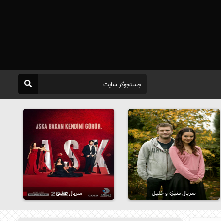
سریال منیژه و خلیل
سریال عشق