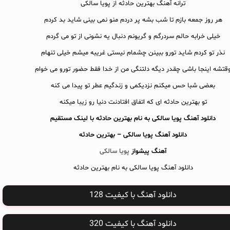
ترانه آهنگ بهترین حادثه از پویا سالکی
هر روز جمعه بازم تا شب بشه پر دردم منو نمی بینی شاید بد کردم
خیلی خرابه حالم سردرگم و گریونم دنبال یه نشونی از تو می گردم
نذر تو کردم شاید تورو ببینن چشمام نیستی غریبه میشم خیلی تنهام
قتشه اینجا باشی چقدر دیگه دلتنگی من از خدا فقط حضور تورو می خوام
بعضی شبا حس میکنم نزدیکمی و زندگیم عطر تو پیدا می کنه
تو بهترین حادثه ای که اتفاق افتادنت دنیا رو زیبا میکنه
دانلود آهنگ پویا سالکی به نام بهترین حادثه با لینک مستقیم
دانلود آهنگ
پویا سالکی – بهترین حادثه
آهنگ پیشواز
پویا سالکی
دانلود آهنگ پویا سالکی به نام بهترین حادثه
دانلود آهنگ با کیفیت 128
دانلود آهنگ با کیفیت 320