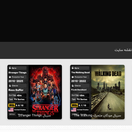
نقشه سایت
سریال مردگان متحرک The Walking
سریال Stranger Things
Dead