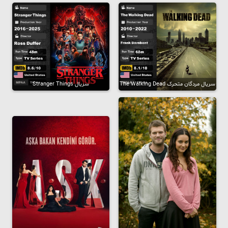
سریال مردگان متحرک The Walking Dead
سریال Stranger Things