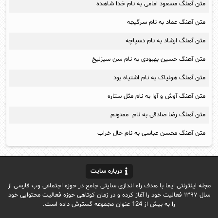
متن آهنگ مسعود امامی به نام خدا شاهده
متن آهنگ عماد به نام سرگیجه
متن آهنگ ارشاد به نام دسپاچه
متن آهنگ حسین بهبودی به نام سن سیزلیخ
متن آهنگ هونیاک به نام اشتباه بود
متن آهنگ آوش و آوا به نام مثل ستاره
متن آهنگ رضا صادقی به نام ممنونم
متن آهنگ محسن عباسی به نام حال خراب
درباره سایت
مجله اینترنتی ایما با هدف راه اندازی سایتی جامع در حوزه اجتماعی وب فارسی از
سال ۱۳۹۷ فعالیت خود را آغاز کرده و در زمان کوتاهی حوزه فعالیت محتوایی خود
را به بیش از 124 عنوان مجموعه گسترش داده است.