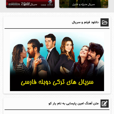
سریال منیژه و خلیل
سریال عشق
دانلود فیلم و سریال
متن آهنگ امین پارسایی به نام یار کو