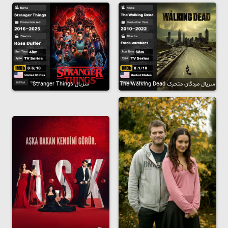
سریال مردگان متحرک The Walking Dead
سریال Stranger Things