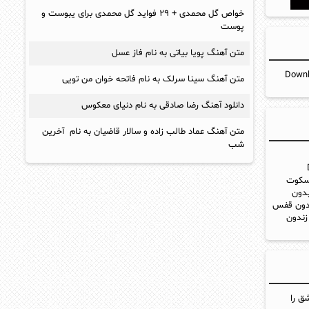
خواص گل محمدی + ۲۹ فواید گل محمدی برای یبوست و
پوست
متن آهنگ پویا بیاتی به نام فاز عسل
Download N -
متن آهنگ سینا سرلک به نام فاتحه خوان من تویی
دانلود آهنگ رضا صادقی به نام دنیای معکوس
متن آهنگ عماد طالب زاده و سالار قاضیان به نام آخرین
شب
ه سکوت
دون
ندون قفس
زندون
ق را