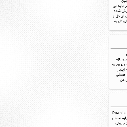
Download New Music Morteza ja ببین
 باید بی
ارش شده
ای دل و
ی دل به
.
Download New Mus بازم شبو بازم
 ویرون به
ینبار
ا هستی
 من
د آهنگ جدید مرتضی جوان و امیر باقری به نام دنیا Download
 چشمام میباره تحملم
ز جوونی