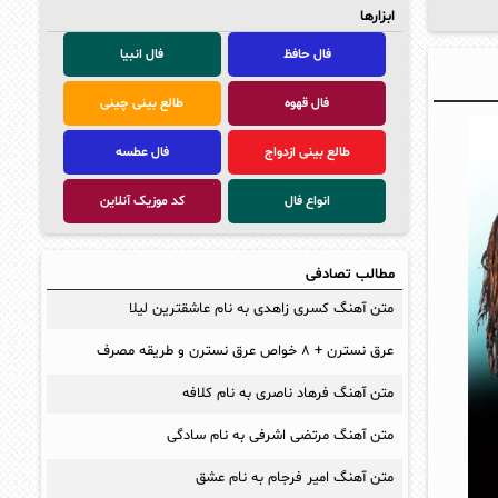
ابزارها
فال حافظ
فال انبیا
فال قهوه
طالع بینی چینی
طالع بینی ازدواج
فال عطسه
انواع فال
کد موزیک آنلاین
مطالب تصادفی
متن آهنگ کسری زاهدی به نام عاشقترین لیلا
عرق نسترن + ۸ خواص عرق نسترن و طریقه مصرف
متن آهنگ فرهاد ناصری به نام کلافه
متن آهنگ مرتضی اشرفی به نام سادگی
متن آهنگ امیر فرجام به نام عشق