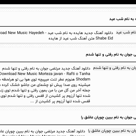
 به نام شب عید
دانلود آهنگ جدید هایده به نام شب عید ew Music Hayedeh
Shabe Eid متن آهنگ شب عید از هایده
جوان به نام رفتی و تنها شدم
دانلود آهنگ جدید مرتضی جوان به نام رفتی و تنها شدم
Download New Music Morteza javan - Rafti o Tanha
Shodam هنوزم عطر تنت میپیچه توی هوا بی تو هرلحظ
میشینه روی صدا پیش تو چشمای من جاشو خشک کرده ب
جمله آخر من گل من با من بمون رفتی و تنها شدم توی ز
شده تنها آرزوم پر کشیدن از قفس رفتی و تنها شدم توی 
قفس شده تنها آرزوم پر کشیدن از ...
جوان به نام ببین چوپان عاشق را
دانلود آهنگ جدید مرتضی جوان به نام ببین چوپان عاش