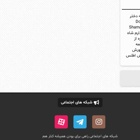
 دختر
Dow
Shama
رم شاه
 از
مه
ورش
ش اطلس
شبکه های اجتماعی
شبکه های اجتماعی راهی برای بودن همیشه کنار هم