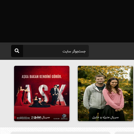
سریال منیژه و خلیل
سریال عشق