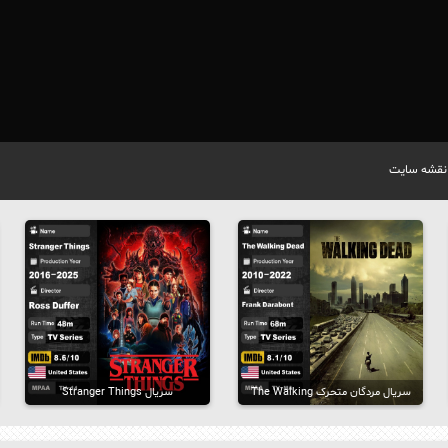
نقشه سایت
سریال مردگان متحرک The Walking
سریال Stranger Things
Dead