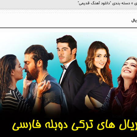
ی
»
دسته‌ بندی "دانلود آهنگ قدیمی"
یال