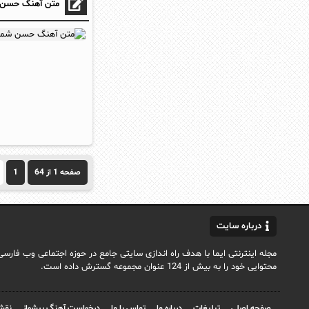
متن آهنگ حسن شم
صفحه 1 از 64
1
درباره سایت
محتوایی خود را به بیش از 124 عنوان مجموعه گسترش داده است.
صفحه اصلی
تبلیغات
درباره ما
تماس با ما
درخواست آهنگ پیشواز
نقش