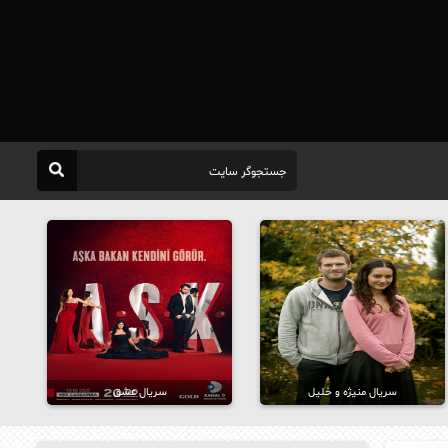
سریال منیژه و خلیل
سریال عشق