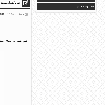
متن آهنگ سینا ح
چند رسانه ای
سه‌شنبه, 16 اکتبر 2018
هم اکنون در مجله ایما 