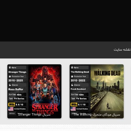
نقشه سایت
سریال مردگان متحرک The Walking
سریال Stranger Things
Dead