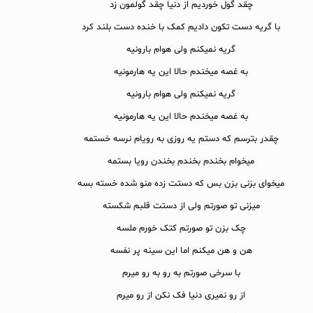
چقد گول خوردیم از دنیا چقد گولمون زد
با گریه دست تکون دادیم کمک با خنده دست بلند کرد
گریه نمیکنم ولی هوام بارونیه
به غصه میخندم حالا این یه هارمونیه
گریه نمیکنم ولی هوام بارونیه
به غصه میخندم حالا این یه هارمونیه
چقدر بترسم که دستم یه روزی به رویام نرسه خستمه
میخوام بخندم بخندم بخندن رویا بستمه
میخوای بزنی بزن بس که دستت زده منو شده خسته بسه
میزنی تو صورتم ولی از دستت قلبم شکسته
چک بزن تو صورتم کتک خورم ملسه
هن و هن میکنم اما این سینه پر نفسه
با سرخی صورتم به رو به رو میرم
از رو نمیری دنیا فک نکن از رو میرم