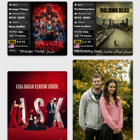
سریال مردگان متحرک The Walking Dead
سریال Stranger Things