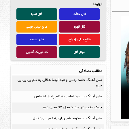
ابزارها
فال حافظ
فال انبیا
فال قهوه
طالع بینی چینی
طالع بینی ازدواج
فال عطسه
انواع فال
کد موزیک آنلاین
مطالب تصادفی
متن آهنگ حامد زمانی و عبدالرضا هلالی به نام بی بی بی
حرم
متن آهنگ مسعود امامی به نام پاییز اینجاس
جوک خنده دار جدید سال ۹۷ سری دوم
متن آهنگ محمدرضا شجريان به نام سوره نمل