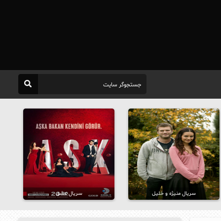
سریال منیژه و خلیل
سریال عشق