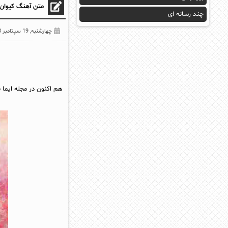
متن آهنگ کیوان 
چند رسانه ای
چهارشنبه, 19 سپتامبر 2018
هم اکنون در مجله ایما 