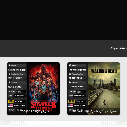
نقشه سایت
سریال مردگان متحرک The Walking
سریال Stranger Things
Dead