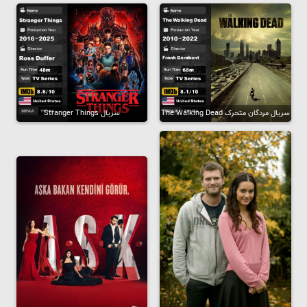
سریال مردگان متحرک The Walking Dead
سریال Stranger Things