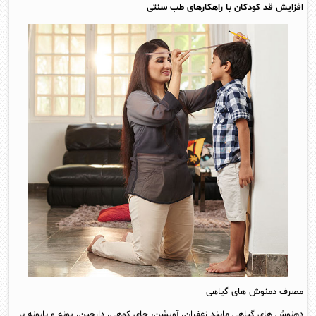
افزایش قد کودکان با راهکارهای طب سنتی
مصرف دمنوش های گیاهی
دم‌نوش های گیاهی مانند زعفران، آویشن، چای کوهی، دارچین، پونه و بابونه بر