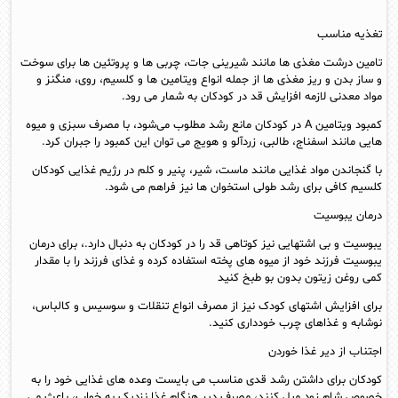
تغذیه مناسب
تامین درشت مغذی‌ ها مانند شیرینی جات، چربی‌ ها و پروتئین‌ ها برای سوخت
و ساز بدن و ریز مغذی‌ ها از جمله انواع ویتامین‌ ها و کلسیم، روی، منگنز و
مواد معدنی لازمه‌ افزایش قد در کودکان به شمار می‌ رود.
کمبود ویتامین A در کودکان مانع رشد مطلوب می‌شود، با مصرف سبزی و میوه‌
هایی مانند اسفناج، طالبی، زردآلو و هویج می‌ توان این کمبود را جبران کرد.
با گنجاندن مواد غذایی مانند ماست، شیر، پنیر و کلم در رژیم غذایی کودکان
کلسیم کافی برای رشد طولی استخوان‌ ها نیز فراهم می‌ شود.
درمان یبوسیت
یبوسیت و بی اشتهایی نیز کوتاهی قد را در کودکان به دنبال دارد.، برای درمان
یبوسیت فرزند خود از میوه‌ های پخته استفاده کرده و غذای فرزند را با مقدار
کمی روغن زیتون بدون بو طبخ کنید
برای افزایش اشتهای کودک نیز از مصرف انواع تنقلات و سوسیس و کالباس،
نوشابه و غذاهای چرب خودداری کنید.
اجتناب از دیر غذا خوردن
کودکان برای داشتن رشد قدی مناسب می‌ بایست وعده‌ های غذایی خود را به
خصوص شام زود میل کنند، مصرف دیر هنگام غذا نزدیک به خواب، باعث می‌