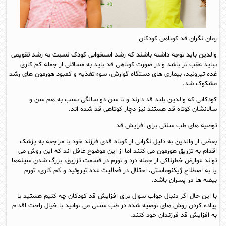
زمان نگران قد کوتاهی کودکان
والدین باید توجه داشته باشند که رشد استخوانی کودک نسبت به رشد تقویمی
نباید عقب‌ تر باشد و در صورت کوتاهی قد باید به مسائلی از جمله کم کاری
غده‌ تیروئید، بیماری‌ های دستگاه گوارش، سوء تغذیه و کمبود هورمون‌ های رشد
مشکوک شد.
کودکانی که والدین بلند قد دارند و تا سن دو سالگی نسب به هم سن و
سالانشان کوتاه قد هستند نیز دچار کوتاهی قد شده‌ اند.
توصیه‌ های طب سنتی برای افزایش قد
بعضی از والدین به دلیل نگرانی از کوتاه قدی فرزند خود با مراجعه به پزشک
اقدام به تزریق هورمون می‌ کنند اما از این موضوع غافل‌ اند که این روش می‌
تواند عوارض خطرناکی از جمله درد و تورم در قسمت تزریق، بزرگ شدن سینه‌ها
یا به اصطلاح ژیکنوماستی، اختلال در فعالیت غده‌ تیروئید و کم کاری، تورم
بیضه‌ ها در پسران باشد.
با این حال اگر دنبال جواب سوال برای افزایش قد کودکان چه کنیم هستید با
پیاده کردن روش‌ های توصیه شده در طب سنتی می‌ توانید با خیال راحت اقدام
به افزایش قد فرزندان خود کنند.