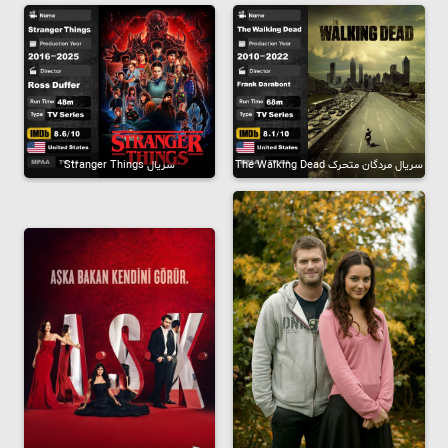
سریال مردگان متحرک The Walking Dead
سریال Stranger Things