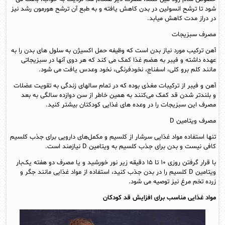
شود تا ترشح انسولین در بدن کاهش یافته و به طبع آن ترشح هورمون رشد نیز
در دراز مدت کاهش میابد.
مصرف سبزیجات
آهن ترکیب مورد نیاز بدن است که وظیفه‌ حمل اکسیژن به سلول‌ های بدن را به
عهده داشته و فیبر به هضم غذا کمک می‌ کند که هر دوی آنها در سبزیجاتی
مانند کلم برو کلی، اسفناج، نخودفرنگی، نخود وعدس یافت می‌ شود.
آهن و فیبر از ترکیبات مغذی بوده که در تمام سالهای زندگی به تقویت عضلات
و بلندتر شدن قد کمک می‌کنند به همین خاطر از سن دوازده سالگی به بعد
مصرف این سبزیجات را در وعده‌ های غذایی کودکتان بیشتر کنید.
مصرف ویتامین D
تنها استفاده مواد غذایی سرشار از کلسیم و مکمل‌های دارویی برای جذب کلسیم
کافی نیست و بدن برای جذب کلسیم به ویتامین D نیازمند است.
با قرار گرفتن روزی ۱۰ تا ۱۵ دقیقه زیر نور خورشید و یا مصرف دو هفته یک‌بار
ویتامین D کلسیم را در بدن جذب کنید، استفاده از مواد غذایی مانند جگر و
زرده‌ تخم مرغ نیز توصیه می‌ شود.
مواد غذایی مناسب برای افزایش قد کودکان