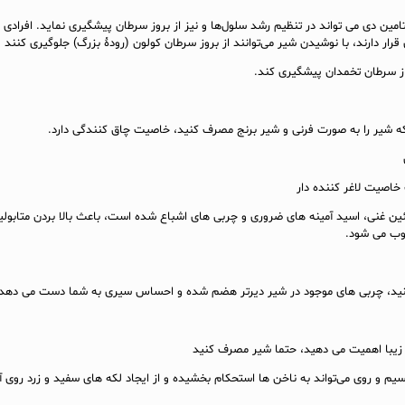
 D دارد و ویتامین دی می‌ تواند در تنظیم رشد سلول‌ها و نیز از بروز سرطان پیشگیری نماید. افرادی 
ار دارند، با نوشیدن شیر می‌توانند از بروز سرطان کولون (رودۀ بزرگ) جلوگیری کنند
ز سرطان تخمدان پیشگیری کند.
ه شیر را به صورت فرنی و شیر برنج مصرف کنید، خاصیت چاق‌ کنندگی دارد.
خاصیت لاغر کننده دار
وتئین غنی، اسید آمینه‌ های ضروری و چربی‌ های اشباع شده است، باعث بالا بردن متابو
 می‌ شود.
ید، چربی‌ های موجود در شیر دیرتر هضم شده و احساس سیری به شما دست می‌ دهد
 زیبا اهمیت می‌ دهید، حتما شیر مصرف کنید
سیم و روی می‌تواند به ناخن‌ ها استحکام بخشیده و از ایجاد لکه‌ های سفید و زرد روی آن