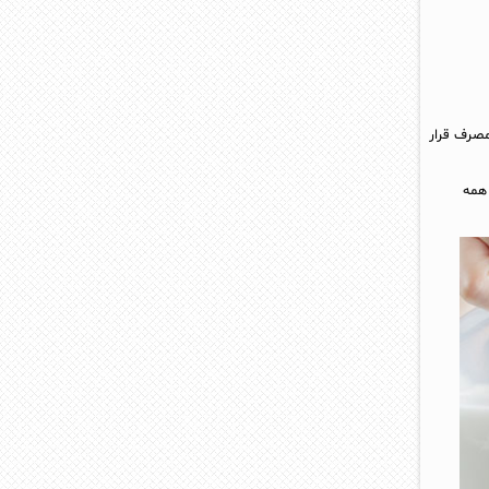
مصرف قرار
 همه