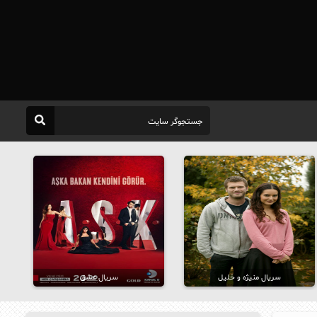
سریال منیژه و خلیل
سریال عشق