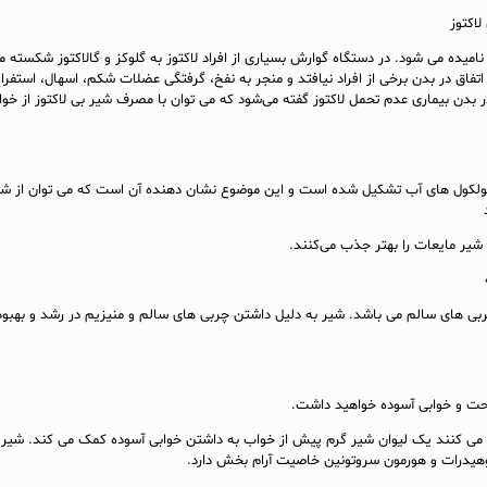
نامیده می‌ شود. در دستگاه گوارش بسیاری از افراد لاکتوز به گلوکز و گالاکتوز شکسته م
فاق در بدن برخی از افراد نیافتد و منجر به نفخ، گرفتگی عضلات شکم، اسهال، استفراغ
 بدن بیماری عدم تحمل لاکتوز گفته می‌شود که می‌ توان با مصرف شیر بی لاکتوز از خ
شیر از مولکول‌ های آب تشکیل شده است و این موضوع نشان دهنده آن است که می‌ توان از شی
 شیر مایعات را بهتر جذب می‌کنند.
بی‌ های سالم می‌ باشد. شیر به دلیل داشتن چربی‌ های سالم و منیزیم در رشد و بهبو
احت و خوابی آسوده خواهید داشت.
می‌ کنند یک لیوان شیر گرم پیش از خواب به داشتن خوابی آسوده کمک می‌ کند. شیر 
وهیدرات و هورمون سروتونین خاصیت آرام بخش دارد.