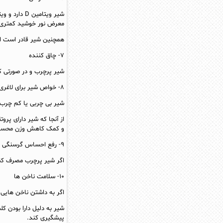
شیر ویتامین
معرض نور خوشید کمتری قر
همچنین شیر قادر است ا
۷- چاق‌ کننده
شیر پرچرب و در صورتی ک
۸- خواص شیر برای لاغری
شیر بی‌ چربی یا کم چرب 
از آنجا که شیر دارای پر
و کمک کاهش وزن محسوب
۹- رفع احساس گرسنگی
اگر شیر پرچرب مصرف کن
۱۰- سلامت ناخن‌ ها
اگر به داشتن ناخن‌ هایی
شیر به دلیل دارا بودن کل
پیشگیری کند.