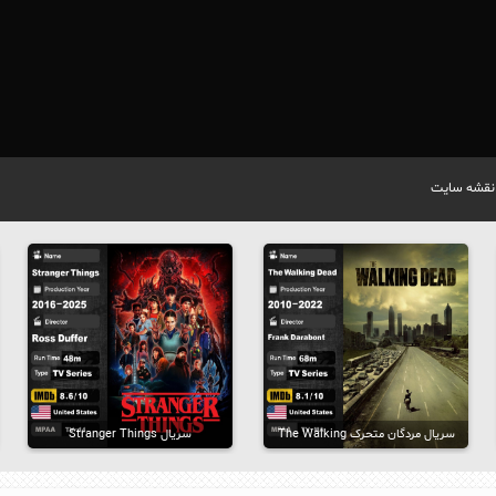
نقشه سایت
سریال مردگان متحرک The Walking
سریال Stranger Things
Dead