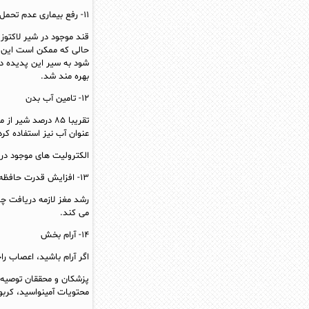
۱۱- رفع بیماری عدم تحمل لاکتوز
قند موجود در شیر لاکتوز 
حالی که ممکن است این ات
شود به سیر این پدیده در
بهره مند شد.
۱۲- تامین آب بدن
تقریبا ۸۵ درصد 
عنوان آب نیز استفاده کرد
الکترولیت‌ های موجود در
۱۳- افزایش قدرت حافظه
رشد مغز لازمه دریافت چر
می‌ کند.
۱۴- آرام بخش
اگر آرام باشید، اعصاب ر
پزشکان و محققان توصیه 
محتویات آمینواسید، کرب