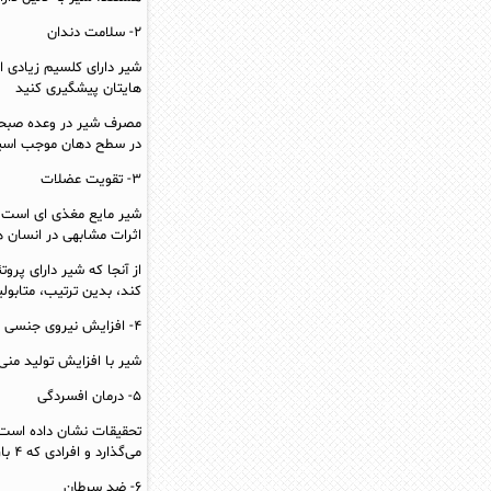
۲- سلامت دندان‌
شیر دارای کلسیم زیادی ا
هایتان پیشگیری کنید
در سطح دهان موجب اسیدی
۳- تقویت عضلات
شیر مایع مغذی‌ ای است ک
اثرات مشابهی در انسان‌ ها
از آنجا که شیر دارای پر
کند، بدین ترتیب، متابولیس
۴- افزایش نیروی جنسی
شیر با افزایش تولید منی
۵- درمان افسردگی
تحقیقات نشان داده است 
می‌گذارد و افرادی که ۴ بار در هفته شیر بدون چربی می‌ نوشند از علائم افسردگی کمتر رنج می‌ برند.
۶- ضد سرطان