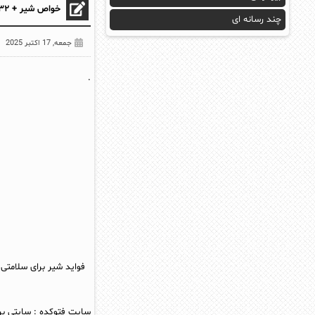
خواص شیر + ۳۲ خاصیت باورنکردی شیر که نمی دانید
چند رسانه ای
جمعه, 17 اکتبر 2025
.
فواید شیر برای سلامتی
سایت فتوکده
:
سایتی بر