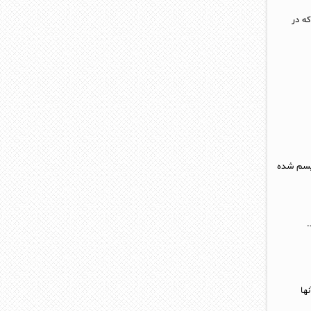
که در
لیسم شده
.
ها