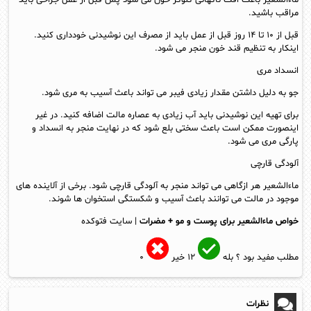
مراقب باشید.
قبل از ۱۰ تا ۱۴ روز قبل از عمل باید از مصرف این نوشیدنی خودداری کنید.
اینکار به تنظیم قند خون منجر می شود.
انسداد مری
جو به دلیل داشتن مقدار زیادی فیبر می تواند باعث آسیب به مری شود.
برای تهیه این نوشیدنی باید آب زیادی به عصاره مالت اضافه کنید. در غیر
اینصورت ممکن است باعث سختی بلع شود که در نهایت منجر به انسداد و
پارگی مری می شود.
آلودگی قارچی
ماءالشعیر هر ازگاهی می تواند منجر به آلودگی قارچی شود. برخی از آلاینده های
موجود در مالت می توانند باعث آسیب و شکستگی استخوان ها شوند.
خواص ماءالشعیر برای پوست و مو + مضرات
| سایت فتوکده
مطلب مفید بود ؟
بله
۱۲
خیر
۰
نظرات