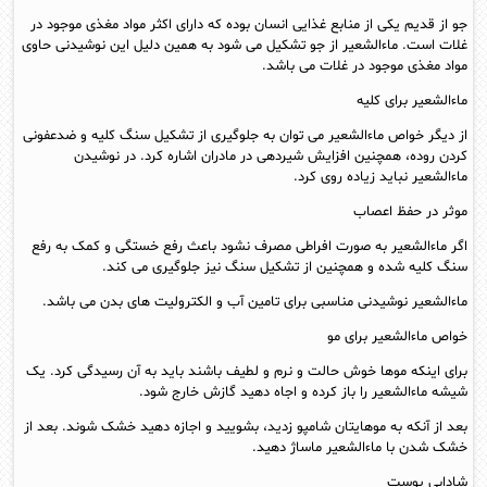
جو از قدیم یکی از منابع غذایی انسان بوده که دارای اکثر مواد مغذی موجود در
غلات است. ماءالشعیر از جو تشکیل می شود به همین دلیل این نوشیدنی حاوی
مواد مغذی موجود در غلات می باشد.
ماءالشعیر برای کلیه
از دیگر خواص ماءالشعیر می توان به جلوگیری از تشکیل سنگ کلیه و ضدعفونی
کردن روده، همچنین افزایش شیردهی در مادران اشاره کرد. در نوشیدن
ماءالشعیر نباید زیاده روی کرد.
موثر در حفظ اعصاب
اگر ماءالشعیر به صورت افراطی مصرف نشود باعث رفع خستگی و کمک به رفع
سنگ کلیه شده و همچنین از تشکیل سنگ نیز جلوگیری می کند.
ماءالشعیر نوشیدنی مناسبی برای تامین آب و الکترولیت های بدن می باشد.
خواص ماءالشعیر برای مو
برای اینکه موها خوش حالت و نرم و لطیف باشند باید به آن رسیدگی کرد. یک
شیشه ماءالشعیر را باز کرده و اجاه دهید گازش خارج شود.
بعد از آنکه به موهایتان شامپو زدید، بشویید و اجازه دهید خشک شوند. بعد از
خشک شدن با ماءالشعیر ماساژ دهید.
شادابی پوست