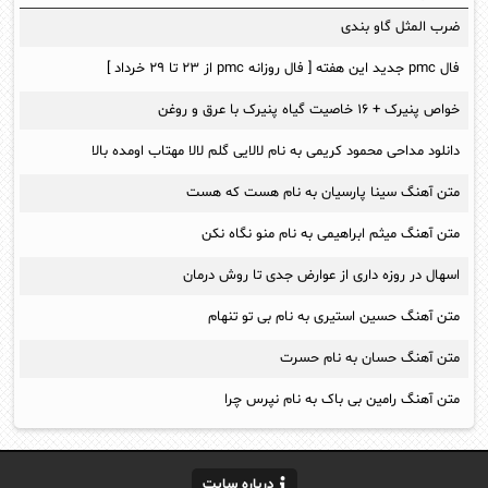
ضرب المثل گاو بندی
فال pmc جدید این هفته [ فال روزانه pmc از ۲۳ تا ۲۹ خرداد ]
خواص پنیرک + ۱۶ خاصیت گیاه پنیرک با عرق و روغن
دانلود مداحی محمود کریمی به نام لالایی گلم لالا مهتاب اومده بالا
متن آهنگ سینا پارسیان به نام هست که هست
متن آهنگ میثم ابراهیمی به نام منو نگاه نکن
اسهال در روزه داری از عوارض جدی تا روش درمان
متن آهنگ حسین استیری به نام بی تو تنهام
متن آهنگ حسان به نام حسرت
متن آهنگ رامین بی باک به نام نپرس چرا
درباره سایت