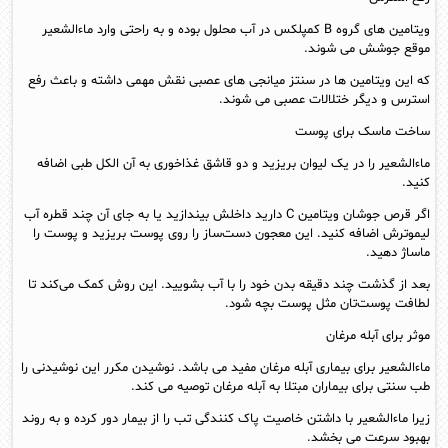
ویتامین های گروه B کمپلکس در آب محلول بوده و به راحتی وارد ماءالشعیر
موقع جوشش می شوند.
که این ویتامین ها در سنتز میانجی های عصبی نقش مهمی داشته و باعث رفع
استرس و دیگر ختلالات عصبی می شوند.
ساخت ماسک برای پوست
ماءالشعیر را در یک لیوان بریزید و دو قاشق غذاخوری به آن الکل طبی اضافه
کنید.
اگر قرص جوشان ویتامین C دارید داخلش بیندازید یا به جای آن چند قطره آب
لیموترش اضافه کنید. این معجون دست‌ساز را روی پوست بریزید و پوست را
ماساژ دهید.
بعد از گذشت چند دقیقه بدن خود را با آب بشویید. این روش کمک می‌کند تا
لطافت پوست‌تان مثل پوست بچه شود.
موثر برای آبله مرغان
ماءالشعیر برای بیماری آبله مرغان مفید می باشد. نوشیدن مکرر این نوشیدنی را
طب سنتی برای بیماران مبتلا به آبله مرغان توصیه می کند.
زیرا ماءالشعیر با داشتن خاصیت پاک کنندگی تب را از بیمار دور کرده و به روند
بهبود سرعت می بخشد.