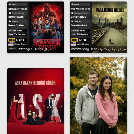
سریال مردگان متحرک The Walking Dead
سریال Stranger Things