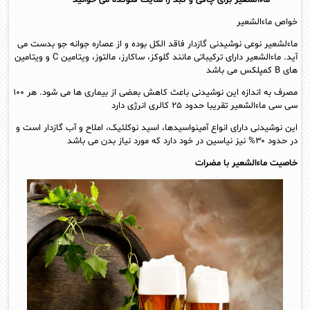
خواص ماءالشعیر
ماءلشعیر نوعی نوشیدنی گازدار فاقد الکل بوده و از عصاره جوانه جو بدست می
آید. ماءالشعیر دارای ترکیباتی مانند گلوکز، ساکارز، مالتوز، ویتامین C و ویتامین
های B کمپلکس می باشد
مصرف به اندازه این نوشیدنی باعث کاهش بعضی از بیماری ها می شود. هر ۱۰۰
سی سی ماءالشعیر تقریبا حدود ۲۵ کالری انرژی دارد
این نوشیدنی دارای انواع آمینواسیدها، اسید نوکلئیک، املاح و آب گازدار است و
در حدود ۳۰% نیز نیاسین در خود دارد که مورد نیاز بدن می باشد
خاصیت ماءالشعیر با مضرات