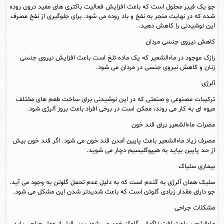
جو یک فیبر محلول است که باعث افزایش فعالیت باکتری های مفید درون روده
شده که در نهایت منجر به نفخ و باد روده می شود. برای جلوگیری از نفخ مصرف
این نوشیدنی را کاهش دهید.
کاهش نیروی جنسی مردان
رازک موجود در ماءالشعیر که یک ماده تلخ است باعث افزایش نیروی جنسی
زنان و کاهش نیروی جنسی در مردان می شود.
آلرژی
ترکیبات مصنوعی و صنعتی که در این نوشیدنی برای ساخت طعم های مختلف
میوه ای به کار می روند، ممکن است در برخی افراد باعث بروز آلرژی شود.
مضرات ماءالشعیر برای قند خون
مصرف زیاد ماءالشعیر باعث پایین آمدن قند خون می شود. اگر قند خون بیش
از حد پایین بیاید به هیپوگلیسیم دچار می شوید.
بیماری سلیاک
سلیک همان آلرژی به گندم است که به دلیل عدم تحمل گلوتن به وجود می آید.
جو دارای مقدار زیادی گلوتن است که باعث شدیدتر شدن این مشکل می شود.
مشکلات جراحی
ماءالشعیر باعث افت ناگهانی گلوکز خون می شود پس قبل از عمل جراحی باید