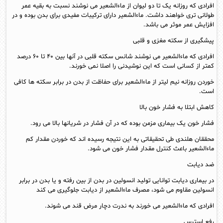
افرادی که روزانه یک تا دو لیوان از ماءالشعیر می نوشند نسبت به بقیه عمر
طولانی تری خواهند داشت. ماءالشعیر دارای ترکیبات مفیدی برای بدن بوده و در
افزایش عمر موثر می باشد.
پیشگیری از سکته مغزی و قلبی
افرادی که ماءالشعیر می نوشند شانس سکته قلبی در آنها بین ۴۰ تا ۶۰ درصد
کمتر از کسانی است که این نوشیدنی را اصلا نمی خورند.
خوردن روزانه نیم لیتر از ماءالشعیر برای حفاظت از بدن در برابر سکته ها کافی
است.
کاهش ابتلا به فشار خون بالا
فشار خون یک بیماری مزمن بوده که در آن فشار در شریانها بالا می رود.
محققان هلندی طی تحقیقاتی به این نتیجه رسیده اند که خوردن مقدار کم
ماءالشعیر باعث کنترل مقدار فشار خون می شود.
ضد دیابت
در بیماری دیابت توانایی تولید انسولین در بدن از بین رفته و یا بدن در برابر
انسولین مقاوم می شود، مصرف ماءالشعیر از دیابت جلوگیری می کند
افرادی که ماءالشعیر می خورند به ندرت دچار مرض قند می شوند.
رفع استرس