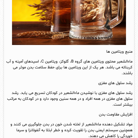
منبع ویتامین ها
ماءالشعیر محتوی ویتامین های گروه B، گلوکز، ویتامین C، اسیدهای آمینه و آب
کربناته می باشد. هر یک از این ویتامین ها برای حفظ سلامت بدن موثر می
باشند.
رشد سلول های مغزی
رشد سلول های مغزی با نوشیدن ماءالشعیر در کودکان تسریع می یابد. رشد
سلول های مغزی در همه افراد و در همه سنین وجود دارد و در کودکان به مراتب
بیشتر است.
افزایش مقاومت بدن
مواد تشکیل دهنده ماءالشعیر از لخته شدن خون در بدن جلوگیری می کنند و
همچنین سیستم ایمنی بدن را تقویت کرده و خطر ابتلا به آنفولانزا و سرما
خوردگی را کاهش می دهند.