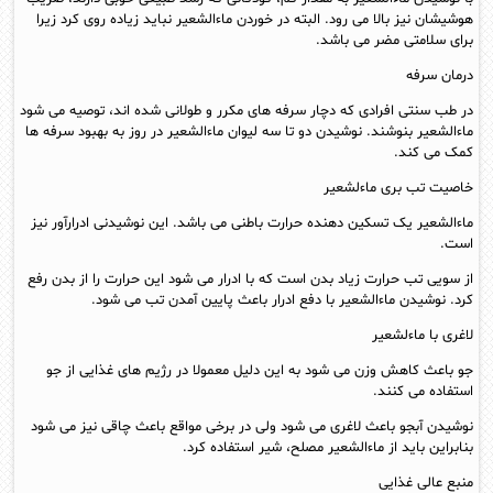
هوشیشان نیز بالا می رود. البته در خوردن ماءالشعیر نباید زیاده روی کرد زیرا
برای سلامتی مضر می باشد.
درمان سرفه
در طب سنتی افرادی که دچار سرفه های مکرر و طولانی شده اند، توصیه می شود
ماءالشعیر بنوشند. نوشیدن دو تا سه لیوان ماءالشعیر در روز به بهبود سرفه ها
کمک می کند.
خاصیت تب بری ماءلشعیر
ماءالشعیر یک تسکین دهنده حرارت باطنی می باشد. این نوشیدنی ادرارآور نیز
است.
از سویی تب حرارت زیاد بدن است که با ادرار می شود این حرارت را از بدن رفع
کرد. نوشیدن ماءالشعیر با دفع ادرار باعث پایین آمدن تب می شود.
لاغری با ماءلشعیر
جو باعث کاهش وزن می شود به این دلیل معمولا در رژیم های غذایی از جو
استفاده می کنند.
نوشیدن آبجو باعث لاغری می شود ولی در برخی مواقع باعث چاقی نیز می شود
بنابراین باید از ماءالشعیر مصلح، شیر استفاده کرد.
منبع عالی غذایی