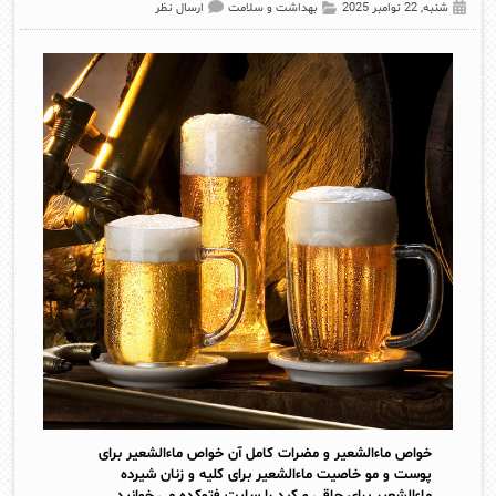
شنبه, 22 نوامبر 2025
بهداشت و سلامت
ارسال نظر
خواص ماءالشعیر و مضرات کامل آن خواص ماءالشعیر برای
پوست و مو خاصیت ماءالشعیر برای کلیه و زنان شیرده
ماءالشعیر برای چاقی و کبد را سایت فتوکده می خوانید