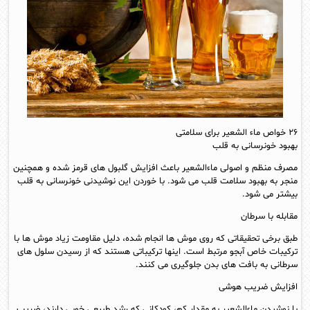
۲۶ خواص ماء الشعیر برای سلامتی
بهبود خونرسانی به قلب
مصرف منظم و اصولی ماءالشعیر باعث افزایش گلبول های قرمز شده و همچنین
منجر به بهبود سلامت قلب می شود. با خوردن این نوشیدنی خونرسانی به قلب
بیشتر می شود.
مقابله با سرطان
طبق برخی تحقیقاتی که روی موش ها انجام شده، دلیل مقاومت زیاد موش ها با
ترکیبات خاص آبجو مرتبط است. اینها ترکیباتی هستند که از رسیدن سلول های
سرطانی به بافت های بدن جلوگیری می کنند.
افزایش ضریب هوشی
با نوشیدن ماءالشعیر به مقدار کم، کودکانی که رشد طبیعی خوبی دارند، ضریب