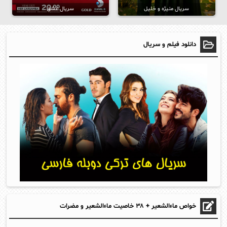
سریال منیژه و خلیل
سریال عشق
دانلود فیلم و سریال
خواص ماءالشعیر + ۳۸ خاصیت ماءالشعیر و مضرات