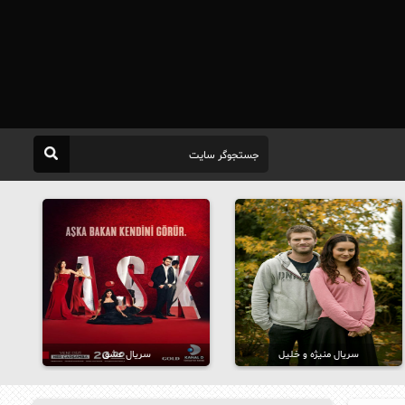
سریال منیژه و خلیل
سریال عشق