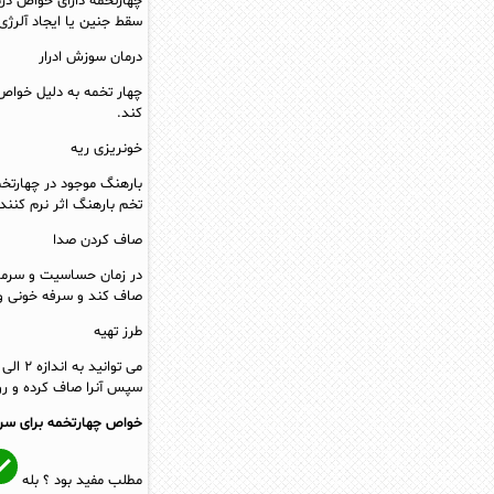
چهارتخمه دارای خواص در
سقط جنین یا ایجاد آلرژی
درمان سوزش ادرار
چهار تخمه به دلیل خواص 
کند.
خونریزی ریه
بارهنگ موجود در چهارتخ
تخم بارهنگ اثر نرم کنند
صاف کردن صدا
در زمان حساسیت و سرماخ
صاف کند و سرفه خونی 
طرز تهیه
سپس آنرا صاف کرده و روزی ۳ فنجان گرم می
خواص چهارتخمه برای سرفه
مطلب مفید بود ؟
بله