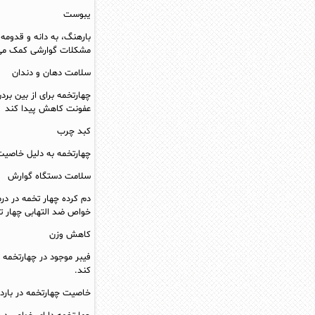
یبوست
بارهنگ، به دانه و قدوم
مشکلات گوارشی کمک می
سلامت دهان و دندان
چهارتخمه برای از بین برد
عفونت کاهش پیدا کند
کبد چرب
چهارتخمه به دلیل خاصیت
سلامت دستگاه گوارش
دم کرده چهار تخمه در د
خواص ضد التهابی چهار ت
کاهش وزن
فیبر موجود در چهارتخمه
کند.
خاصیت چهارتخمه در باردا