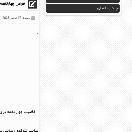
خواص چهارتخمه + ۱۲ خاصیت چهار تخمه که نم
چند رسانه ای
جمعه, 17 اکتبر 2025
.
خاصیت چهار تخمه برای 
سایت فتوکده
:
سایتی بر