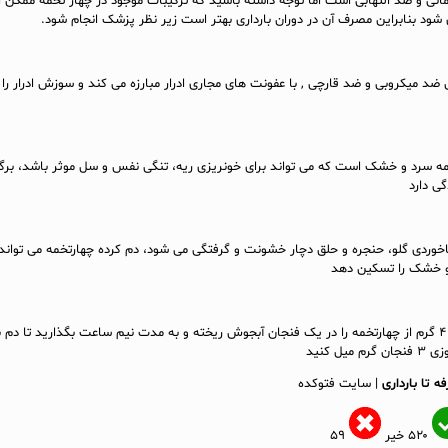
مانی و ضد التهابی است اما توجه داشته باشید که ترکیبات موجود در چهار تخمه ممکن
 شود بنابراین مصرف آن در دوران بارداری بهتر است زیر نظر پزشک انجام شود.
ضد میکروبی و ضد قارچی , با عفونت های مجاری ادرار مبارزه می کند و سوزش ادرار را 
مه سرد و خشک است که می تواند برای خونریزی ریه، تنگی نفس و سل موثر باشد، بر
گی دارد
وردی گلو، حنجره و حلق دچار خشونت و گرفتگی می شود، دم کرده چهارتخمه می تواند
و خشک را تسکین دهد
می توانید به اندازه ۲ الی ۴ گرم از چهارتخمه را در یک فنجان آبجوش ریخته و به مدت نیم ساعت بگذارید تا د
ل کنید
 تا بارداری
| سایت فتوکده
۵۲۰
خیر
۵۹