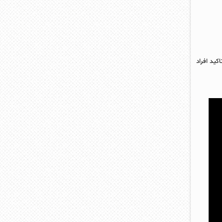
ید افراد