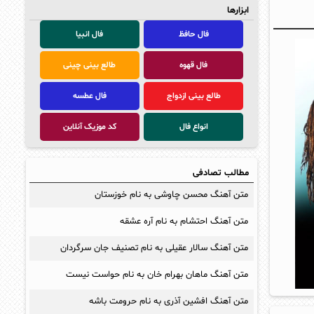
ابزارها
فال حافظ
فال انبیا
فال قهوه
طالع بینی چینی
طالع بینی ازدواج
فال عطسه
انواع فال
کد موزیک آنلاین
مطالب تصادفی
متن آهنگ محسن چاوشی به نام خوزستان
متن آهنگ احتشام به نام آره عشقه
متن آهنگ سالار عقیلی به نام تصنیف جان سرگردان
متن آهنگ ماهان بهرام خان به نام حواست نیست
متن آهنگ افشین آذری به نام حرومت باشه