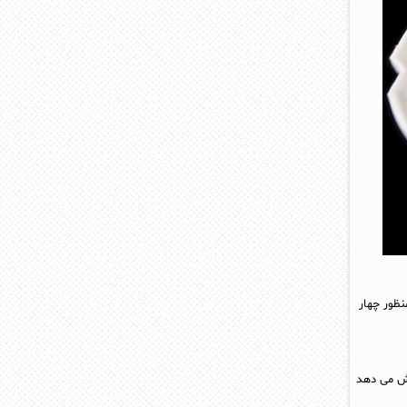
نظور چهار
هش می دهد