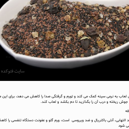
 لعاب به نرمی سینه کمک می کند و تورم و گرفتگی صدا را کاهش می دهد، برای این م
جوش ریخته و درب آن را بگذارید تا دم بکشد و لعاب کند.
فه
 التهابی، آنتی باکتریال و ضد ویروسی است، ورم گلو و عفونت دستگاه تنفسی را کا
ی شود