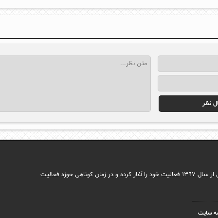
مجله اینترنتی ایما با هدف راه اندازی سایتی جامع در حوزه اجتماعی وب فارسی از سال ۱۳۹۷ فعالیت خود را آغاز کرده و در زمان کوتاهی حوزه فعالیت
ه سایت