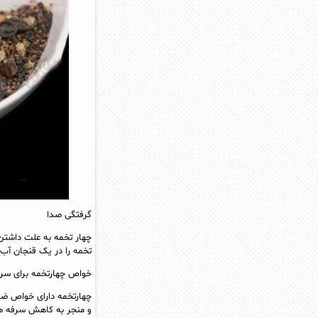
گرفتگی صدا
چهار تخمه به علت داشتن
تخمه را در یک قنجان آب 
خواص چهارتخمه برای سر
چهارتخمه دارای خواص ضد
و منجر به کاهش سرفه م