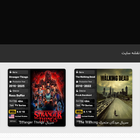
نقشه سایت
سریال مردگان متحرک The Walking
سریال Stranger Things
Dead