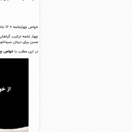
خواص چهارتخمه + ۱۲ خاصیت چهار تخمه که نمی دانید
چهار تخمه ترکیب گیاهان
مسن برای درمان سرماخو
در این مطلب با
خواص چه