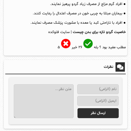
● افراد گرم مزاج از مصرف زیاد گردو پرهیز نمایند.
● بیماران مبتلا به چربی خون در مصرف اعتدال را رعایت کنند.
● افراد با ناراحتی کبد یا معده با مشورت پزشک مصرف نمایند.
خاصیت گردو تازه برای بدن چیست
| سایت فتوکده
مطلب مفید بود ؟
بله
۲۶
خیر
۵
نظرات