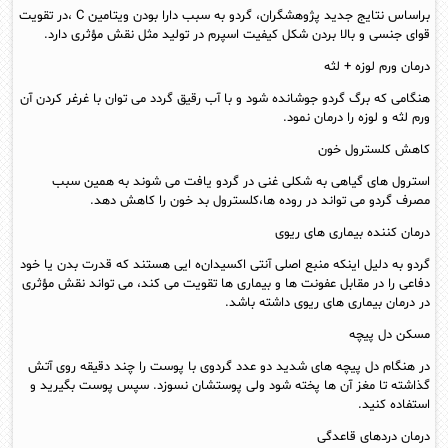
براساس نتایج جدید پژوهشگران، گردو به سبب دارا بودن ویتامین C ،در تقویت
قوای جنسی و بالا بردن شکل کیفیت اسپرم در تولید مثل نقش مؤثری دارد.
درمان ورم لوزه + لثه
هنگامی که برگ گردو جوشانده شود و با آب رقیق گردد می توان با غرغر کردن آن
ورم لثه و لوزه را درمان نمود.
کاهش کلسترول خون
استرول های گیاهی به شکلی غنی در گردو یافت می شوند به همین سبب
مصرف گردو می تواند در روده ها،کلسترول بد خون را کاهش دهد.
درمان کننده بیماری های ریوی
گردو به دلیل اینکه منبع اصلی آنتی اکسیدان‌ه ایی هستند که قدرت بدن یا خود
دفاعی را در مقابل عفونت‌ ها و بیماری‌ ها تقویت می‌ کند، می تواند نقش مؤثری
در درمان بیماری های ریوی داشته باشد.
مسکن دل پیچه
در هنگام دل پیچه های شدید دو عدد گردوی با پوست را چند دقیقه روی آتش
گذاشته تا مغز آن ها پخته شود ولی پوستشان نسوزد. سپس پوست بگیرید و
استفاده کنید.
درمان دردهای قاعدگی