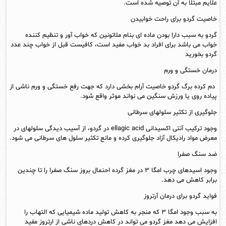
علایم مبتلا به آن توصیه شده است.
خاصیت گردو برای راحت خوابیدن
گردو به سبب دارا بودن ماده ای بنام ملاتونین که خواب آور و تنظیم کننده
خواب می باشد برای افراد بد خواب مفید است، کافیست قبل از خواب چند عدد
گردو بخورید
درمان خستگی و ورم
دم کرده برگ گردو خاصیت آرام بخشی دارد که جهت رفع خستگی و ورم ناشی از
پیاده روی یا ورزش سنگین می نواند موثر واقع شود.
جلوگیری از تکثیر سلولهای سرطانی
وجود ترکیب آنتی اکسیدانی ellagic acid در گردو، از آسیب دیدگی سلولهای در
معرض مواد رادیکال آزاد جلوگیری کرده و مانع تكثیر سلول‌ های سرطانی می شود.
ضد سنگ صفرا
وجود اسیدهای چرب امگا ۳ در مغز گرده احنمال بروز سنگ صفرا را تا چندین
برابر کاهش می دهد.
فواید گردو برای درمان آرتروز
به سبب وجود امگا ۳ که منجر به کاهش تولید ماده شیمیایی که التهاب را
افزایش می دهد مغز گردو می تواند در کاهش دردهای ناشی از ارتروز مفید