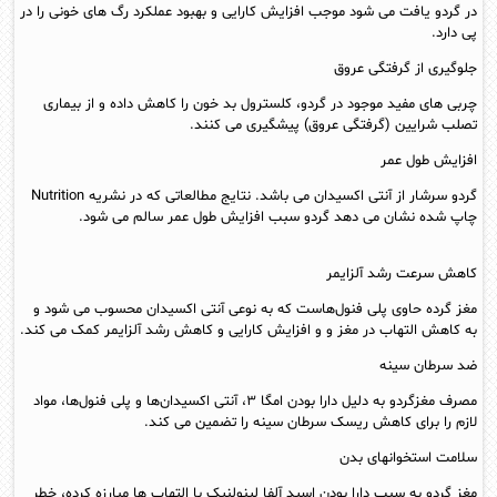
در گردو یافت می شود موجب افزایش کارایی و بهبود عملکرد رگ های خونی را در
پی دارد.
جلوگیری از گرفتگی عروق
چربی های مفید موجود در گردو، کلسترول بد خون را کاهش داده و از بیماری
تصلب شرایین (گرفتگی عروق) پیشگیری می کنند.
افزایش طول عمر
گردو سرشار از آنتی اکسیدان می باشد. نتایج مطالعاتی که در نشریه Nutrition
چاپ شده نشان می دهد گردو سبب افزایش طول عمر سالم می شود.
کاهش سرعت رشد آلزایمر
مغز گرده حاوی پلی فنول‌هاست که به نوعی آنتی اکسیدان محسوب می شود و
به کاهش التهاب در مغز و و افزایش کارایی و کاهش رشد آلزایمر کمک می کند.
ضد سرطان سینه
مصرف مغزگردو به دلیل دارا بودن امگا ۳، آنتی اکسیدان‌ها و پلی فنول‌ها، مواد
لازم را برای کاهش ریسک سرطان سینه را تضمین می کند.
سلامت استخوانهای بدن
مغز گردو به سبب دارا بودن اسید آلفا لینولنیک با التهاب ها مبارزه کرده، خطر