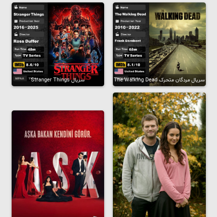
سریال مردگان متحرک The Walking Dead
سریال Stranger Things