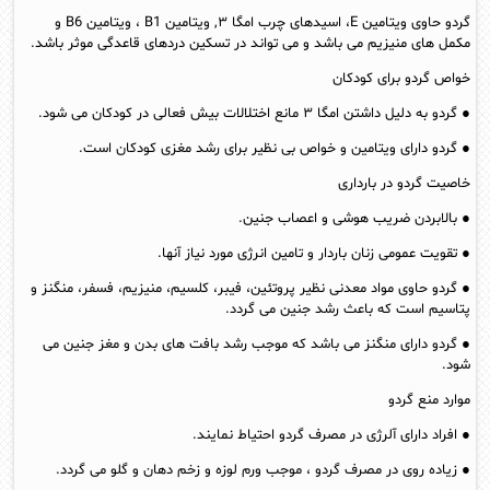
گردو حاوی ویتامین E، اسیدهای چرب امگا ۳, ویتامین B1 ، ویتامین B6 و
مکمل های منیزیم می باشد و می تواند در تسکین دردهای قاعدگی موثر باشد.
خواص گردو برای کودکان
● گردو به دلیل داشتن امگا ۳ مانع اختلالات بیش فعالی در کودکان می شود.
● گردو دارای ویتامین و خواص بی نظیر برای رشد مغزی کودکان است.
خاصیت گردو در بارداری
● بالابردن ضریب هوشی و اعصاب جنین.
● تقویت عمومی زنان باردار و تامین انرژی مورد نیاز آنها.
● گردو حاوی مواد معدنی نظیر پروتئین، فیبر، کلسیم، منیزیم، فسفر، منگنز و
پتاسیم است که باعث رشد جنین می گردد.
● گردو دارای منگنز می باشد که موجب رشد بافت های بدن و مغز جنین می
شود.
موارد منع گردو
● افراد دارای آلرژی در مصرف گردو احتیاط نمایند.
● زیاده روی در مصرف گردو ، موجب ورم لوزه و زخم دهان و گلو می گردد.