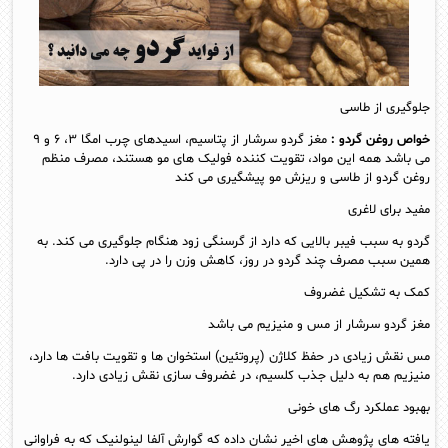
جلوگیری از طاسی
خواص روغن گردو :
مغز گردو سرشار از پتاسیم، اسیدهای چرب امگا ۳، ۶ و ۹
می باشد همه این مواد، تقویت کننده فولیک های مو هستند، مصرف منظم
روغن گردو از طاسی و ریزش مو پیشگیری می کند
مفید برای لاغری
گردو به سبب فیبر بالایی که دارد از گرسنگی زود هنگام جلوگیری می کند. به
همین سبب مصرف چند گردو در روز، کاهش وزن را در پی دارد.
کمک به تشکیل غضروف
مغز گردو سرشار از مس و منیزیم می باشد
مس نقش زیادی در حفظ کلاژن (پروتئین) استخوان‌ ها و تقویت بافت‌ ها دارد،
منیزیم هم به دلیل جذب کلسیم، در غضروف سازی نقش زیادی دارد.
بهبود عملکرد رگ های خونی
یافته های پژوهش‌ های اخیر نشان داده که گوارش آلفا لینولنیک که به فراوانی