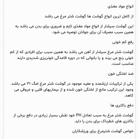
انواع مواد مغذی
از کامل ترین انواع گوشت ها گوشت شتر مرغ می باشد
این گوشت سرشار از انواع مواد مغذی لازم و ضروری برای بدن می باشد به
همین سبب مصرف آن برای جوانان توصیه می شود.
رفع کم خونی
گوشت شتر مرغ سرشار از آهن می باشد به همین سبب برای افرادی که از کم
خونی رنج می برند و یا بانوانی که در دوره قاعدگی خونریزی شدیدی دارند
مناسب است.
ضد لختگی خون
یکی از ترکیبات ارزشمند و مفید موجود در گوشت شتر مرغ امگ ا۳ می باشد.
وجود این ترکیب مانع از لختگی خون شده و از بیماریهای قلبی و عروقی می
کاهد.
دفع باکتری ها
گوشت شتر مرغ به سبب تعادل PH خود نقش بسیار زیادی در دفع برخی از
باکتری های خطرناک برای بدن را دارد.
خواص گوشت شترمرغ برای ورزشکاران