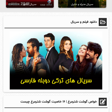
سریال منیژه و خلیل
سریال عشق
دانلود فیلم و سریال
خواص گوشت شترمرغ | ۱۶ خاصیت گوشت شترمرغ چیست