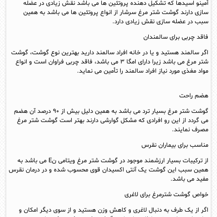
آمینو اسیدها که تشکیل دهنده پروتئین ها می باشد نقش زیادی در عضله
سازی دارند گوشت شتر مرغ سرشار از انواع پروتئین ها می باشد به همین
سبب در عضله سازی نقش زیادی دارد.
فاقد چربی برای سالمندان
اگر سالمند هستید و یا در خانه افراد سالمند دارید بهترین نوع گوشت، گوشت
شتر مرغ می باشد زیرا دارای امگا ۳ می باشد، فاقد چربی فراوان است و انواع
مواد مغذی مورد نیاز افراد سالمند را تأمین می نماید.
هضم راحت
گوشت شتر مرغ بسیار ترد می باشد به همین دلیل بیش از ۹۰ درصد آن هضم
می گردد از این رو افرادی که مشکل گوارشی دارند بهتر است گوشت شتر مرغ
مصرف نمایند.
مناسب برای بیماران نقرس
از ترکیبات بسیار ارزشمند موجود در گوشت شتر مرغ ویتامی نE می باشد به
همین سبب این گوشت یک آنتی اکسیدان قوی محسوب شده و در درمان نقرس
مفید می باشد.
خواص گوشت شترمرغ برای لاغری
اگر از یک طرف به دنبال لاغری و کاهش وزن هستید و از سوی دیگر امکان و