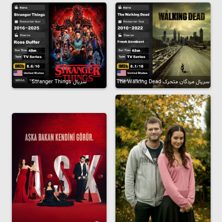
سریال مردگان متحرک The Walking Dead
سریال Stranger Things