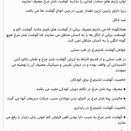
توان رژیم های سخت غذایی را ندارید گوشت شتر مرغ مصرف نمایید
زیرا دارای پایین ترین مقدار چربی در بین انواع گوشت ها می باشد.
ضد انگل
همانگونه که می دانیم مصرف برخی از گوشت های قرمز مانند گوشت گاو و
گوسفند برخی از انگل ها را به انسان منتقل می نمایند اما گوشت شتر مرغ هیچ
گونه انگلی را به انسان منتقل نمی کند.
خواص گوشت شترمرغ در طب سنتی
در طب سنتی و از قدیم الایام به ارزش گوشت شتر مرغ و نقش بالای آنتی
اکسیدانی آن واقف بوده و در درمان نقرس و سیاتیک مصرف آن را توصیه می
نمودند.
خاصیت گوشت شترمرغ برای کودکان
● مصرف پیه شتر مرغ در تکلم دوران کودکی مفید می باشد
● مالیدن پیه شتر مرغ بر اجزای بدن نوزادان سبب حرکت سریعتر آنها می گردد
خاصیت گوشت شترمرغ در بارداری
● گوشت شتر مرغ به سبب دارا بودن آهن فراوان کم خونی زنان باردار را رفع می
نماید