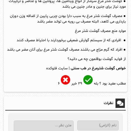
● گوشت شتر مرغ سرشار از انواع ویتامین ها، پروتئین ها و عناصر و ترکیبات
مورد نیاز برای جنین و مادر جنین می باشد
● مصرف گوشت شتر مرغ به سبب دارا بودن چربی پایین از اضافه وزن دوران
بارداری می کاهد، البته مصرف بی رویه می تواند مضر باشد
موارد منع مصرف گوشت شتر مرغ
● افرادی که از سیستم گوارش ضعیفی برخوردارند با احتیاط مصرف کنند
● افراد که گرم مزاج می باشند مصرف گوشت شتر مرغ برای آنان مضر می باشد
از فواید گوشت بوقلمون چه می دانید؟
خواص گوشت شترمرغ در طب سنتی
| سایت فتوکده
مطلب مفید بود ؟
بله
۲۹
خیر
۶
نظرات