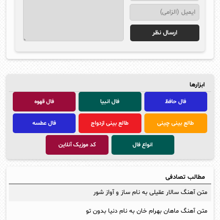
ابزارها
فال حافظ
فال انبیا
فال قهوه
طالع بینی چینی
طالع بینی ازدواج
فال عطسه
انواع فال
کد موزیک آنلاین
مطالب تصادفی
متن آهنگ سالار عقیلی به نام ساز و آواز شور
متن آهنگ ماهان بهرام خان به نام دنیا بدون تو