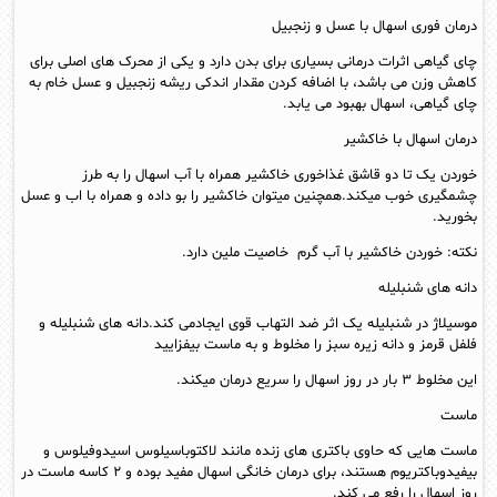
درمان فوری اسهال با عسل و زنجبیل
چای گیاهی اثرات درمانی بسیاری برای بدن دارد و یکی از محرک های اصلی برای
کاهش وزن می باشد، با اضافه کردن مقدار اندکی ریشه زنجبیل و عسل خام به
چای گیاهی، اسهال بهبود می یابد.
درمان اسهال با خاکشیر
خوردن یک تا دو قاشق غذاخوری خاکشیر همراه با آب اسهال را به طرز
چشمگیری خوب میکند.همچنین میتوان خاکشیر را بو داده و همراه با اب و عسل
بخورید.
نکته: خوردن خاکشیر با آب گرم خاصیت ملین دارد.
دانه های شنبلیله
موسيلاژ در شنبلیله یک اثر ضد التهاب قوی ایجادمی کند.دانه های شنبلیله و
فلفل قرمز و دانه زیره سبز را مخلوط و به ماست بیفزایید
این مخلوط ۳ بار در روز اسهال را سریع درمان میکند.
ماست
ماست هایی که حاوی باکتری های زنده مانند لاکتوباسیلوس اسیدوفیلوس و
بیفیدوباکتریوم هستند، برای درمان خانگی اسهال مفید بوده و ۲ کاسه ماست در
روز اسهال را رفع می کند.