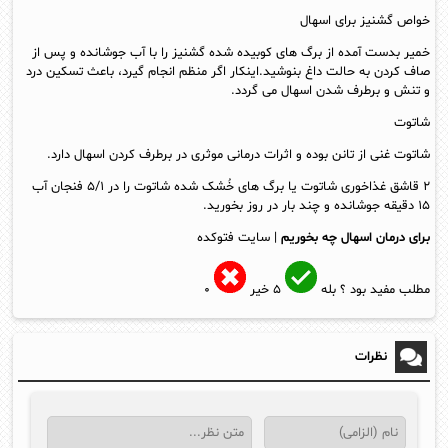
خواص گشنیز برای اسهال
خمیر بدست آمده از برگ های کوبیده شده گشنیز را با آب جوشانده و پس از
صاف کردن به حالت داغ بنوشید.اینکار اگر منظم انجام گیرد، باعث تسکین درد
و تنش و برطرف شدن اسهال می گردد.
شاتوت
شاتوت غنی از تانن بوده و اثرات درمانی موثری در برطرف کردن اسهال دارد.
۲ قاشق غذاخوری شاتوت یا برگ های خُشک شده شاتوت را در ۵/۱ فنجان آب
۱۵ دقیقه جوشانده و چند بار در روز بخورید.
برای درمان اسهال چه بخوریم
| سایت فتوکده
مطلب مفید بود ؟
بله
۵
خیر
۰
نظرات