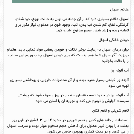
علائم اسهال
اسهال علائم بسیاری دارد که از آن جمله می توان به حالت تهوع، درد شکم،
گرفتگی، نفخ، کم شدن آب بدن، تب، وجود خون در مدفوع، نیاز مکرر برای
تخلیه روده و زیاد شدن حجم مدفوع اشاره کرد.
درمان خانگی اسهال
برای درمان اسهال به رعایت برخی نکات و خوردن بعضی مواد غذایی باید اهتمام
بورزید، آگر سوال شما هم اینست که برای درمان اسهال چه بخوریم این مطلب
را با دقت بخوانید
آب آلوئه ورا
آلوئه ورا گیاهی بسیار مفید بوده و از آن محصولات دارویی و بهداشتی بسیاری
تهیه می شود.
آب آلوئه ورا در حدود نصف فنجان سه بار در روز مصرف شود که پوشش
سیستم گوارش را ترمیم می کند و تجزیه آن را آسان می شود.
تخم شربتی و تخم کتان
استفاده از دانه های کتان و تخم شربتی در حدود ۲ الی ۳ قاشق در طول روز
بعلت دارا بودن فیبر محلول برای کاهش حجم مدفوع موثر بوده و سرعت اسهال
را می کاهد و در مدت کمتری بهبودی حاصل می شود.