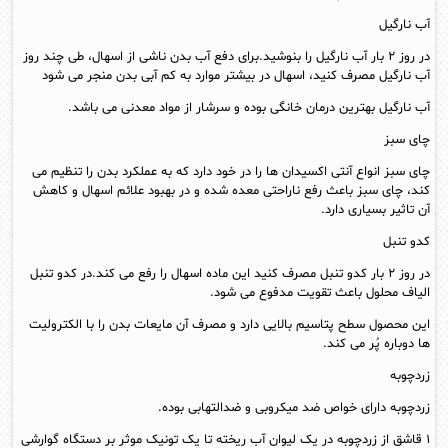
آب نارگیل
در روز ۲ بار آب نارگیل را بنوشید.برای دفع آب بدن ناشی از اسهال، طی چند روز
آب نارگیل مصرف کنید، اسهال در بیشتر موارد به کم آبی بدن منجر می شود
آب نارگیل بهترین درمان خانگی بوده و سرشار از مواد معدنی می باشد.
چای سبز
چای سبز انواع آنتی اکسیدان ها را در خود دارد که به عملکرد بدن را تنظیم می
کند، چای سبز باعث رفع ناراحتی معده شده و در بهبود علائم اسهال و کاهش
آن تاثیر بسیاری دارد.
کدو تنبل
در روز ۲ بار کدو تنبل مصرف کنید این ماده اسهال را رفع می کند.در کدو تنبل
الیاف محلول باعث تقویت مدفوع می شود.
این محصول سطح پتاسیم بالایی دارد و مصرف آن مایعات بدن را با الکترولیت
ها دوباره پُر می کند.
زردچوبه
زردچوبه دارای خواص ضد میکروبی و ضدالتهابی بوده.
۱ قاشق از زردچوبه در یک لیوان آب ریخته تا یک تونیک موثر بر دستگاه گوارشی