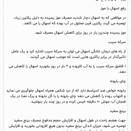
رفع اسهال با موز
در مواقعی که به اسهال دچار شدید مصرف موز رسیده به دلیل پکتین زیاد،
توصیه می گردد پکتین فیبر محلول در آب بوده که اسهال را می کاهد.
موز رسیده چندین بار در روز برای کاهش اسهال مصرف شود.
سرکه سیب
از راه های درمان خانگی اسهال می توان به سرکه سیب اشاره کرد و یک عامل
تاثیرگذار در برابر باکتری هایی است که موجب اسهال می گردند.
۱ قاشق سرکه سیب را به آب افزوده و ۲ بار در روز بخورید اسهال را کاهش می
دهد.
چای بابونه
بابونه خواص ضد اسپاسم دارد که از درد شکمی همراه اسهال جلوگیری می نماید
و التهاب روده را کاهش می دهد چای بابونه را با گل بابونه و برگ نعنا در یک
فنجان آب جوش ۱۰ دقیقه خیس کرده و در روز چند بار بنوشید.
برنج سفید
جهت هضم راحت در طول اسهال و افزایش حجم مدفوع مصرف برنج سفید
توصیه می شود، میزان اندکی برنج سفید بدون هیچ افزودنی بخورید و افزایش