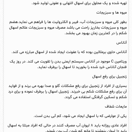
تهیه شده و یک محلول برای اسهال التهابی و عفونی تولید شود.
میوه ها و سبزیجات
بطور کلی میوه و سبزیجات آب، فیبر و الکترولیت ها را فراهم می نماید.هضم
میوه و سبزیجات بخارپز راحت می باشد مصرف میوه و سبزیجات علائم اسهال
شکم را در کمترین زمان بهبود می بخشد.
آناناس
آناناس حاوی برملائین بوده که با عفونت ایجاد شده از اسهال مبارزه می کند.
ویتامین C موجود در آناناس سیستم ایمنی بدن را تقویت می کند. در روز یک
فنجان آناناس خرد شده را بخورید تا اسهال را برطرف نماید.
زنجبیل برای رفع اسهال
بسیاری از افراد از زنجبیل برای رفع مشکلات گلو و صدا بهره می برند و از فواید
آن برای رفع مشکلات شکم بی خبرند. زنجبیل اسهال را برطرف نموده و برای درد
شکم و تسکین گرفتگی استفاده می گردد.
مایعات شفاف
یکی از عوارضی که با اسهال ایجاد می شود، کم آبی بدن است.
افراد عادی روزانه باید ۸ لیوان آب مصرف کنند در حالی که افراد مبتلا به اسهال
باید ۱۰ لیوان بنوشند تا مانع کم شدن آب بدن شوند.