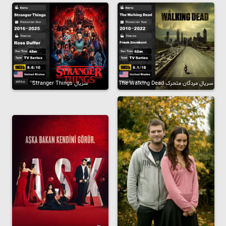
سریال مردگان متحرک The Walking Dead
سریال Stranger Things