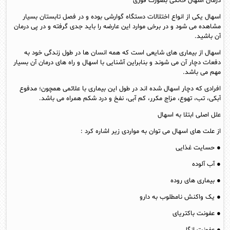
درمان اسهال خانگی بصورت فوری
اسهال یکی از انواع اختلالات دستگاه گوارشی بوده و در فصل تابستان بسیار
مشاهده می شود و در برخی موارد این عارضه را باید جدی گرفته و در پی درمان
آن باشید.
اسهال از بیماری های شایعی است که همه انسان ها در طول زندگی خود به
دفعات دچار آن می شوند و بنابراین آشنایی با اسهال و راه های درمان آن بسیار
مهم می باشد.
افرادی که دچار اسهال شده اند در طول این بیماری با علائمی همچون؛ مدفوع
آبکی، تب، تهوع، مزاج مکرر، کم آبی، نفخ و درد شکم همراه می باشد.
علل اصلی ابتلا به اسهال
از علت های اسهال می توان به مواردی زیر اشاره کرد :
● حسایت غذایی
● آب آلوده
● بیماری های روده
● یک واکنش نامطلوب به دارو
● عفونت باکتریای
● عفونت انگلی