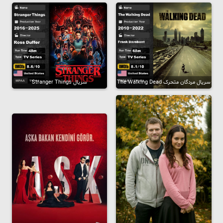
سریال مردگان متحرک The Walking Dead
سریال Stranger Things