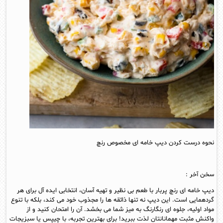
نحوه درست کردن دیپ خامه ای مخصوص رنچ
سخن آخر :
دیپ خامه ای رنچ پربار با طعم بی نظیر و تهیه آسان، انتخابی ایده آل برای هر
گردهمایی است. این دیپ نه تنها ذائقه ها را مجذوب خود می کند، بلکه با تنوع
مواد اولیه، جلوه ای رنگارنگ به میز شما می بخشد. آن را امتحان کنید و از
واکنش مثبت مهمانانتان لذت ببرید! برای بهترین تجربه، با چیپس یا سبزیجات