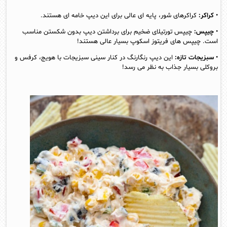
•
کراکر:
کراکرهای شور، پایه ای عالی برای این دیپ خامه ای هستند.
•
چیپس:
چیپس تورتیلای ضخیم برای برداشتن دیپ بدون شکستن مناسب
است. چیپس های فریتوز اسکوپ بسیار عالی هستند!
•
سبزیجات تازه:
این دیپ رنگارنگ در کنار سینی سبزیجات با هویج، کرفس و
بروکلی بسیار جذاب به نظر می رسد!