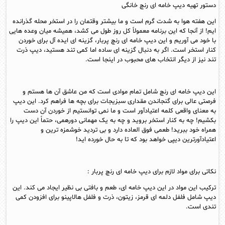
دستور تهیه دیپ خامه ای رنچ خانگی
این هفته هوا به شدت گرم است و ما بیشتر وقتمان را در استخر محله گذرانده
ایم! از آنجا که این برنامه معمولاً کل روز طول می کشد، همیشه میان وعده هایی
با خود می آوریم و این دیپ خامه ای رنچ پربار، گزینه ای ایده آل برای خوردن
کنار استخر است. اگر به دنبال گزینه ای ساده اما کمی تند هستید، دیپ ذرت
تند نیز از دیگر انتخاب های محبوب در اینجا است.
این دیپ خامه ای رنچ شامل تمام موادی است که من عاشق آن ها هستم و
فرصتی عالی برای گنجاندن مقداری سبزیجات برای بچه ها فراهم کرد. این دیپ
به معنای واقعی کلمه اعتیادآور است و ما نمی توانستیم از خوردن آن دست
بکشیم! چه به کنار استخر بروید و چه به یک مهمانی دورهمی، حتماً این دیپ را
همراه خود ببرید! طعمی فوق العاده دارد و بی تردید خوشمزه ترین و
اعتیادآورترین دیپی خواهد بود که تا به حال خورده اید!
نکاتی برای مواد لازم برای دیپ خامه ای رنچ پربار :
ترکیب این مواد در این دیپ خامه ای، طعم و بافتی بی نظیر ایجاد می کند. این
دیپ شامل فلفل دلمه ای قرمز، زیتون، ذرت و فلفل هالاپینو برای افزودن کمی
تندی است.