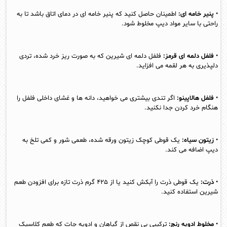
•
پنیر خامه ای:
اطمینان حاصل کنید که پنیر خامه ای در دمای اتاق باشد تا به
راحتی با سایر مواد دیپ مخلوط شود.
•
فلفل دلمه ای قرمز:
فلفل دلمه ای شیرین که به صورت ریز خرد شده، تردی
دلپذیری به هر لقمه می افزاید.
•
فلفل هالاپینو:
اگر تندی بیشتری می خواهید، دانه ها و غشای داخلی فلفل را
هنگام خرد کردن جدا نکنید.
•
زیتون سیاه:
یک قوطی کوچک زیتون ورقه شده، طعمی شور و کمی تلخ به
دیپ اضافه می کند.
•
ذرت:
یک قوطی ذرت را آبکش کنید یا از ۴۲۵ گرم ذرت تازه برای افزودن طعم
شیرین استفاده کنید.
•
مخلوط ادویه رنچ:
ترکیبی بی نقص از گیاهان و ادویه جات که طعم کلاسیک