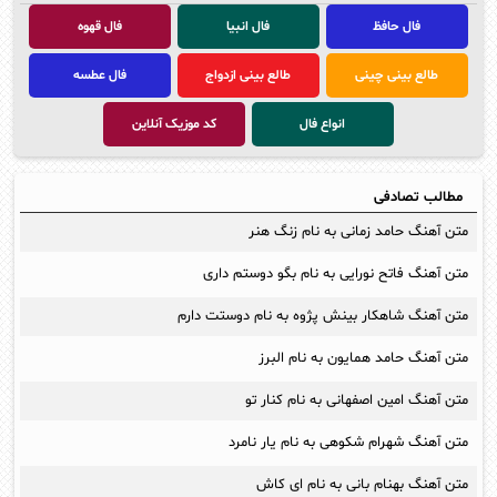
فال حافظ
فال انبیا
فال قهوه
طالع بینی چینی
طالع بینی ازدواج
فال عطسه
انواع فال
کد موزیک آنلاین
مطالب تصادفی
متن آهنگ حامد زمانی به نام زنگ هنر
متن آهنگ فاتح نورایی به نام بگو دوستم داری
متن آهنگ شاهکار بینش پژوه به نام دوستت دارم
متن آهنگ حامد همایون به نام البرز
متن آهنگ امین اصفهانی به نام کنار تو
متن آهنگ شهرام شکوهی به نام یار نامرد
متن آهنگ بهنام بانی به نام ای کاش