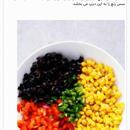
سس رنچ را به این دیپ می بخشد.