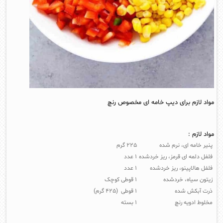
مواد لازم برای دیپ خامه ای مخصوص رنچ
مواد لازم :
پنیر خامه ای، نرم شده
۲۲۵ گرم
فلفل دلمه ای قرمز، ریز خردشده
۱ عدد
فلفل هالاپینو، ریز خردشده
۱ عدد
زیتون سیاه، خردشده
۱ قوطی کوچک
ذرت آبکش شده
۱ قوطی (۴۲۵ گرم)
مخلوط ادویه رنچ
۱ بسته