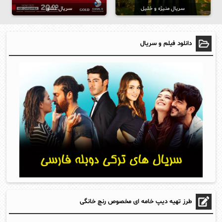
سریال منیژه و خلیل
سریال عشق
دانلود فیلم و سریال
طرز تهیه دیپ خامه ای مخصوص رنچ خانگی