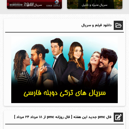
سریال منیژه و خلیل
سریال عشق
دانلود فیلم و سریال
فال pmc جدید این هفته [ فال روزانه pmc از ۱۸ مرداد ۲۴ مرداد ]