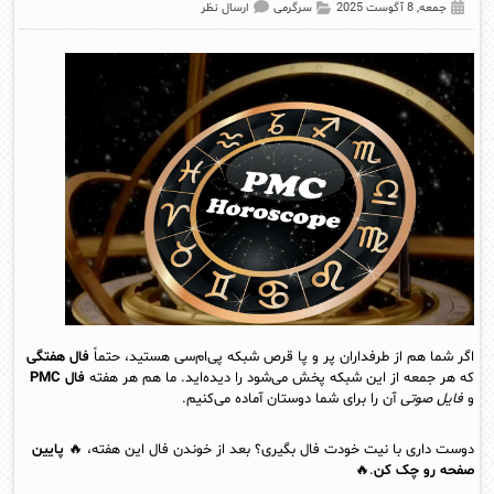
جمعه, 8 آگوست 2025
سرگرمی
ارسال نظر
اگر شما هم از طرفداران پر و پا قرص شبکه پی‌ام‌سی هستید، حتماً
فال هفتگی
که هر جمعه از این شبکه پخش می‌شود را دیده‌اید. ما هم هر هفته
فال PMC
و
فایل صوتی
آن را برای شما دوستان آماده می‌کنیم.
دوست داری با نیت خودت فال بگیری؟ بعد از خوندن فال این هفته، 🔥
پایین
صفحه رو چک کن
.
🔥