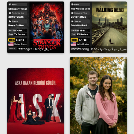
سریال مردگان متحرک The Walking Dead
سریال Stranger Things