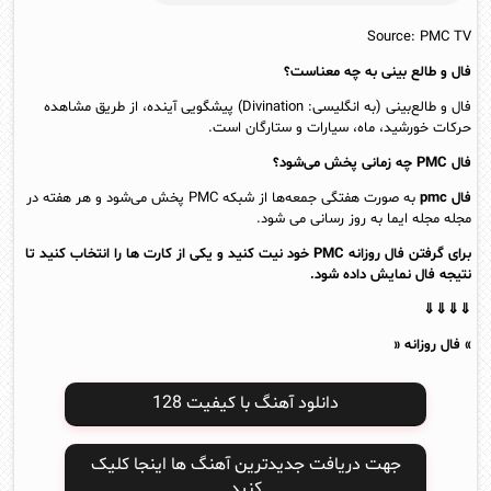
Source: PMC TV
فال و طالع بینی به چه معناست؟
فال و طالع‌بینی (به انگلیسی: Divination) پیشگویی آینده، از طریق مشاهده
حرکات خورشید، ماه، سیارات و ستارگان است.
فال PMC چه زمانی پخش می‌شود؟
فال pmc
به صورت هفتگی جمعه‌ها از شبکه PMC پخش می‌شود و هر هفته در
مجله مجله ایما به روز رسانی می شود.
برای گرفتن فال روزانه PMC خود نیت کنید و یکی از کارت ها را انتخاب کنید تا
نتیجه فال نمایش داده شود.
⇓⇓⇓⇓
» فال روزانه «
دانلود آهنگ با کیفیت 128
جهت دریافت جدیدترین آهنگ ها اینجا کلیک
کنید