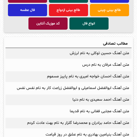
طالع بینی چینی
طالع بینی ازدواج
فال عطسه
انواع فال
کد موزیک آنلاین
مطالب تصادفی
متن آهنگ حسین توکلی به نام لرزش
متن آهنگ عرفان به نام درس
متن آهنگ احسان خواجه امیری به نام پاییز مسموم
متن آهنگ ابوالفضل اسماعیلی و ابوالفضل زراعت کار به نام نفس نفس
متن آهنگ احمد سعیدی به نام دنیا
متن آهنگ مجتبی فغانی به نام قدیما
متن آهنگ حامد برادران و محمدرضا گلزار به نام بهت عادت کردم
متن آهنگ بنیامین بهادری به نام عشق در روز قیامت