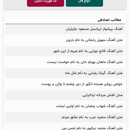
انواع فال
کد موزیک آنلاین
مطالب تصادفی
آهنگ پیشواز ایرانسل مسعود جلیلیان
متن آهنگ سهیل رحمانی به نام بارون
متن آهنگ فاتح نورایی به نام میرم از این شهر
متن آهنگ ماهان بهرام خان به نام حواست نیست
متن آهنگ گرشا رضایی به نام مثل ماه
خواص روغن هسته انگور از دور چشم تا واژن و پوست
مدل کفش مردانه ایتالیایی
متن آهنگ شهاب رمضان به نام اولین لبخند
متن آهنگ سعید عرب به نام عشق مردم
متن آهنگ محمد نیکپور به نام نفس من