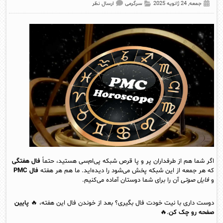
جمعه, 24 ژانویه 2025
سرگرمی
ارسال نظر
اگر شما هم از طرفداران پر و پا قرص شبکه پی‌ام‌سی هستید، حتماً
فال هفتگی
که هر جمعه از این شبکه پخش می‌شود را دیده‌اید. ما هم هر هفته
فال PMC
و
فایل صوتی
آن را برای شما دوستان آماده می‌کنیم.
دوست داری با نیت خودت فال بگیری؟ بعد از خوندن فال این هفته، 🔥
پایین
صفحه رو چک کن
.
🔥