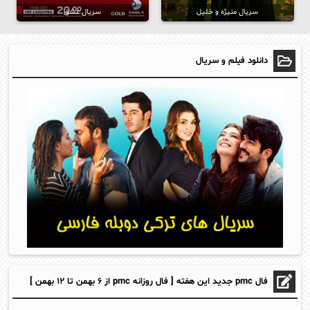
سریال منیژه و خلیل
سریال عشق
دانلود فیلم و سریال
فال pmc جدید این هفته [ فال روزانه pmc از ۶ بهمن تا ۱۲ بهمن ]