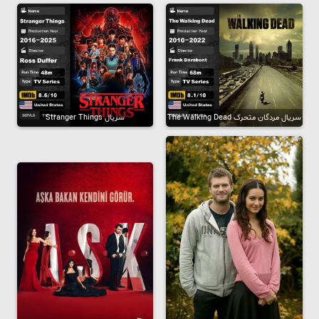
سریال مردگان متحرک The Walking Dead
سریال Stranger Things