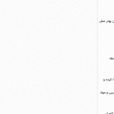
 بهتر عمل
سطه
 کرده و
بی و مواد
د کاهش