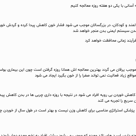
ه آسانی با یکی دو هفته روزه معالجه کنیم
 سالمند و کودکان، در بزرگسالان موجب می شود فشار خون کاهش پیدا کرده و گردش خون
 شدن سیستم ایمنی بدن منجر خواهد شد
 فرآیند زمانی محافظت خواهد کرد
جب یرقان می گردد بهترین معالجه اش همانا روزه گرفتن است چون این بیماری بوا
قع زیاد فعالیت نمی تواند صفرا را از خون بگیرد ایجاد می شود
کاهش خوردن بی رویه افراد می شود در نتیجه با روزه داری چربی ها در بدن کاهش پیدا
 سریع را تجربه می کند
ظر پزشکی استراتژی مناسبی برای کاهش وزن نیست و بهتر است در طول سال از خوردن چر
وزه داری، اسید های زائد معده که موجب می شود بیشتر افراد به زخم معده دچار شون