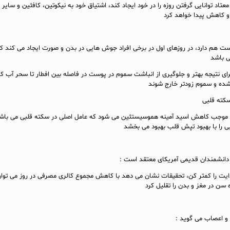
عتاد توانایی گرفتن روزه را در خود ایجاد کند، اشتیاق خود به نیکوتین، کافئین و سایر 
و کاهش پیدا خواهد کرد
وست هم دارد، در روزهای اول در برخی افراد جوش هایی در بدن و صورت ایجاد می کند که
 باشد
رای نتیجه بهتر و جلوگیری از انباشت سموم در پوست در فاصله بین افطار تا سحر آب 
شده و سموم زودتر خارج شوند
کته قلبی
ن موجب کاهش اسید آمینه هموسیستئین می شود که عامل اصلی در سکته قلبی می باش
ی را با بهبود تپش قلب بهبود می بخشد
 دانشمندان قدیمی آمریکای معتقد است :
ایت را کمتر کن، تحقیقات نشان می دهد با کاهش مجموع کالری مصرفی در روز می توا
ه سن در مغز و بدن را تقلیل کرد
 اعصاب می گوید :