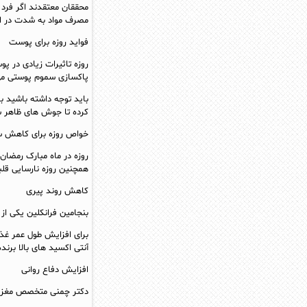
محققان معتقدند اگر فرد م
مصرف مواد به شدت در ا
فواید روزه برای پوست
روزه تاثیرات زیادی در پ
پاکسازی سموم پوستی می
باید توجه داشته باشید ب
کرده تا جوش های ظاهر 
خواص روزه برای کاهش س
روزه در ماه مبارک رمضا
همچنین روزه نارسایی قلب
کاهش روند پیری
بنجامین فرانکلین یکی از
برای افزایش طول عمر غذ
آنتی اکسید های بالا برند
افزایش دفاع روانی
دکتر چمنی متخصص مغز و