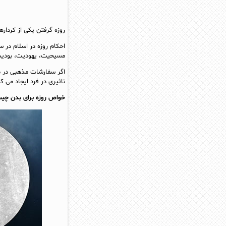
روزه گرفتن یکی از کردار
احکام روزه در اسلام در س
مسیحیت، یهودیت، بودیس
اگر سفارشات مذهبی در مو
تاثیری در فرد ایجاد می ک
خواص روزه برای بدن چ