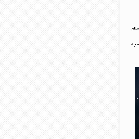
سلام،
ه چه