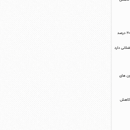
روزه داری باعث افزایش ۱۳۰۰ درصدی هورمون رشد انسانی بنام HGH در زنان و به طور حیرت انگیزی به اندازه ۲۰۰۰ درصد
ون های
 کاهش