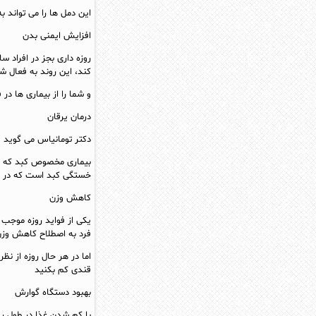
این دمل ها را می تواند ب
افزایش ایمنی بدن
روزه داری بجز در افراد
کند، این روند به فعال
و شما را از بیماری ها در
درمان یرقان
دکتر تومانیاس می گوید :
بیماری مخصوص کبد که مو
خستگی کبد است که در موا
کاهش وزن
یکی از فواید روزه موجب 
فرد به اصطلاح کاهش وزن
اما در هر حال روزه از ن
قندی کم بکنید
بهبود دستگاه گوارش
با کم شدن غذا در طول ر