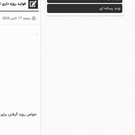
فواید روزه داری 
چند رسانه ای
جمعه, 17 اکتبر 2025
.
خواص روزه گرفتن برای 