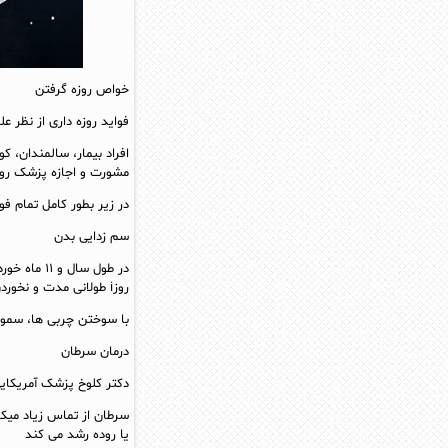
خواص روزه گرفتن
فواید روزه داری از نظر عل
افراد بیمار، سالمندان، ک
مشورت و اجازه پزشک روز
در زیر بطور کامل تمام فوا
سم زدایی بدن
در طول سال
روزi طولانی مدت و نخوردن موجب می شود بدن برای انرژی خود از چربی های ذخیره شده استفاده کنید
با سوختن چربی ها، سموم 
درمان سرطان
دکتر کلوخ پزشک آمریکایی
یا روده رشد می کند