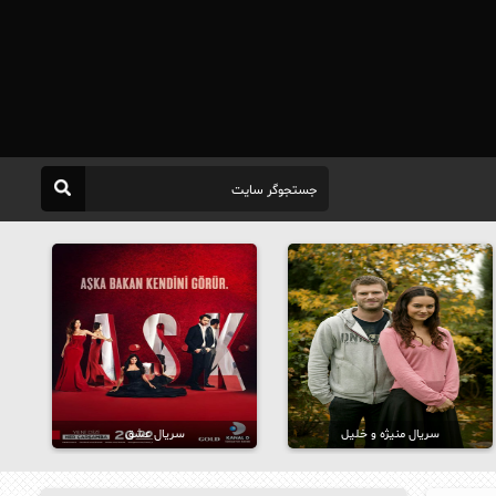
سریال منیژه و خلیل
سریال عشق