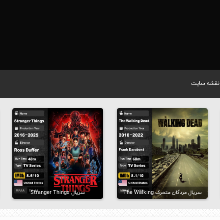
نقشه سایت
سریال مردگان متحرک The Walking
سریال Stranger Things
Dead