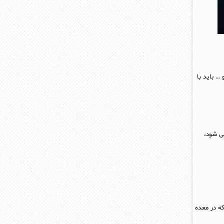
 … باید با
 می شود،
کی است که در معده