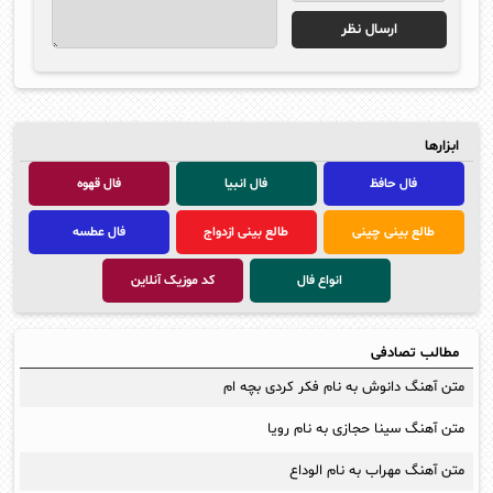
ابزارها
فال حافظ
فال انبیا
فال قهوه
طالع بینی چینی
طالع بینی ازدواج
فال عطسه
انواع فال
کد موزیک آنلاین
مطالب تصادفی
متن آهنگ دانوش به نام فکر کردی بچه ام
متن آهنگ سینا حجازی به نام رویا
متن آهنگ مهراب به نام الوداع