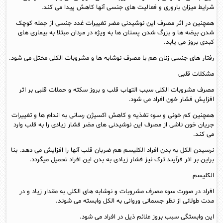
شرایط میزان باروری و فعالیت های جنسی آنها کاهش پیدا می کند.
همچنین در اثر مصرف این نوشیدنی مضر تغییرات غدد جنسی از جمله کوچک
شدن بیضه ها و بزرگ شدن پستان ها به ویژه در مردان مبتلا به بیماری های
کبدی بروز می یابد.
رفتار های جنسی زنان هم با مصرف نوشابه ها و مشروبات الکلی مختل می شود.
مشکلات قلبی
مصرف مشروبات الکلی سبب التهاب قلب و بروز سکته و حملات قلبی بر اثر
افزایش فشار خون افراد می شود.
همچنین کم خونی و سوء تغذیه و کاهش اکسیژن رسانی به اندام ها و تغییرات
جریان خون ناشی از مصرف این نوشیدنی های مضر فشار زیادی را به قلب وارد
می کند.
نرسیدن الکل به بدن افراد الکلیسم هم ضربان قلب آنها را افزایش می دهد. بنا
براین بر اثر فرآیند ترک نیز فشار زیادی به بدن این افراد تحمیل میگردد.
الکلیسم
افراد در صورت سوء مصرف مشروبات و نوشابه های الکلی به مقدار زیاد و در
مدت طولانی از نظر جسمانی وروانی به الکل وابسته می شوند.
این وابستگی سبب بروز علائم ذیل در افراد می شود.