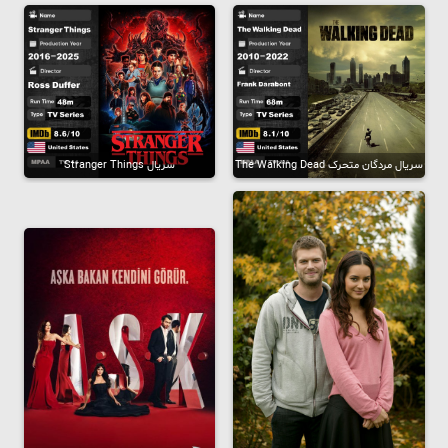
سریال مردگان متحرک The Walking Dead
سریال Stranger Things