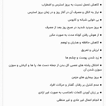
● کاهش تحمل نسبت به بروز استرس و اضطراب
● نیاز به الکل و مصرف آن در آغاز روز و در زمان بروز استرس
● بی‌ خوابی‌ شبانه و کابوس
● بروز سردرد شدید در صبح روز بعد از مصرف
● از هوش رفتن کوتاه مدت به صورت مکرر
● کاهش حافظه و هذیان و توهم
● لرزش و تعریق
● زرد شدن پوست و چشم ها
● اختلال رشته های عصبی کل بدن از جمله دست ها، پا ها و کرختی و سوزن
سوزن شدن آن
● بروز بیماری های مزمن
● عدم کنترل بر رفتار، گفتار و حرکات افراد
● بر زبان آوردن کلمات نامناسب به صورت غیر ارادی
● انجام اعمال غیر عادی و غیر منطقی