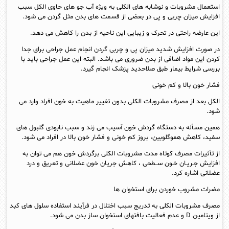
استعمال مشروبات و نوشابه های الکلی به ویژه آب جو های حاوی الکل سبب
افزایش میزان چربی و پی در بعضی از قسمت های بدن مثل گردن می شود.
این عارضه راحتی در تحرک و زیبایی این ناحیه از بدن را کاهش می دهد.
در صورت افزایش شدید میزان پی و چربی گردن انجام عمل جراحی برای جدا
کردن این مواد اضافی از بدن ضروری می باشد. البته این عمل جراحی باید با
بررسی شرایط بیمار طبق صلاحدید پزشک انجام گیرد.
فشار خون بالا و کم خونی
الکل بعد از مصرف مشروبات الکلی بدون تغییر ماهیت به خون افراد وارد می
شود.
همین مسأله به دستگاه گردش خون آسیب می زند و سبب نابودی گلبول های
سفید، کاهش هموگلوبین، بروز کم خونی و فشار خون بالا در افراد می شود.
از تأثیرات مصرف کوتاه مدت مشروبات الکلی برگردش خون هم می توان به
افزایش جـریـان خـون ســطحی ، کاهش جریان خون عضلانی و تعریق و درد
عضلانی اشاره کرد.
مضرات مشروب خوردن برای استخوان ها
مصرف مشروبات الکلی به تدریج سبب اختلال در فرآیند استفاده سلول های کبد
از ویتامین D و عدم فعالیت بافتهای استخوان ساز بدن می شود.