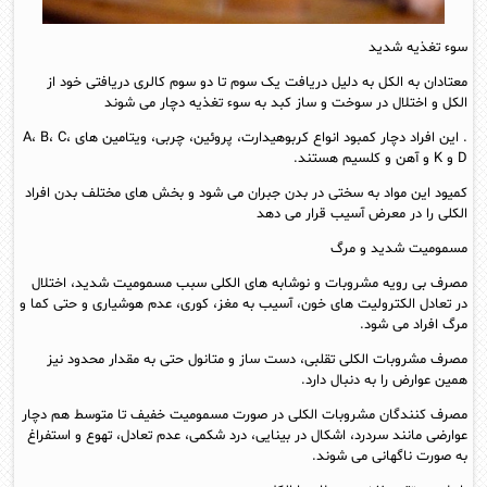
سوء تغذیه شدید
معتادان به الکل به دلیل دریافت یک سوم تا دو سوم کالری دریافتی خود از
الکل و اختلال در سوخت و ساز کبد به سوء تغذیه دچار می شوند
. این افراد دچار کمبود انواع کربوهیدارت، پروئین، چربی، ویتامین های A، B، C،
D و K و آهن و کلسیم هستند.
کمیود این مواد به سختی در بدن جبران می شود و بخش های مختلف بدن افراد
الکلی را در معرض آسیب قرار می دهد
مسمومیت شدید و مرگ
مصرف بی رویه مشروبات و نوشابه های الکلی سبب مسمومیت شدید، اختلال
در تعادل الکترولیت های خون، آسیب به مغز، کوری، عدم هوشیاری و حتی کما و
مرگ افراد می شود.
مصرف مشروبات الکلی تقلبی، دست ساز و متانول حتی به مقدار محدود نیز
همین عوارض را به دنبال دارد.
مصرف کنندگان مشروبات الکلی در صورت مسمومیت خفیف تا متوسط هم دچار
عوارضی مانند سردرد، اشکال در بینایی، درد شکمی، عدم تعادل، تهوع و استفراغ
به صورت ناگهانی می شوند.