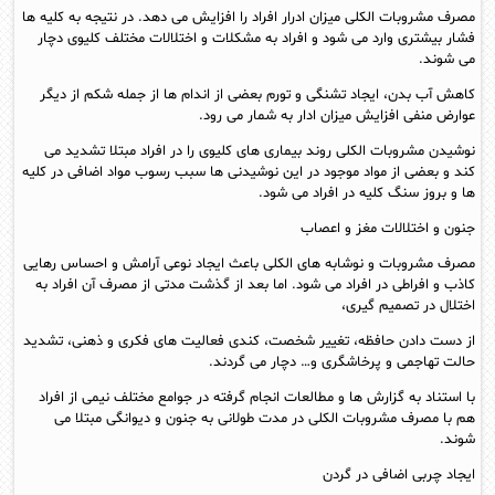
مصرف مشروبات الکلی میزان ادرار افراد را افزایش می دهد. در نتیجه به کلیه ها
فشار بیشتری وارد می شود و افراد به مشکلات و اختلالات مختلف کلیوی دچار
می شوند.
کاهش آب بدن، ایجاد تشنگی و تورم بعضی از اندام ها از جمله شکم از دیگر
عوارض منفی افزایش میزان ادار به شمار می رود.
نوشیدن مشروبات الکلی روند بیماری های کلیوی را در افراد مبتلا تشدید می
کند و بعضی از مواد موجود در این نوشیدنی ها سبب رسوب مواد اضافی در کلیه
ها و بروز سنگ کلیه در افراد می شود.
جنون و اختلالات مغز و اعصاب
مصرف مشروبات و نوشابه های الکلی باعث ایجاد نوعی آرامش و احساس رهایی
کاذب و افراطی در افراد می شود. اما بعد از گذشت مدتی از مصرف آن افراد به
اختلال در تصمیم گیری،
از دست دادن حافظه، تغییر شخصت، کندی فعالیت های فکری و ذهنی، تشدید
حالت تهاجمی و پرخاشگری و… دچار می گردند.
با استناد به گزارش ها و مطالعات انجام گرفته در جوامع مختلف نیمی از افراد
هم با مصرف مشروبات الکلی در مدت طولانی به جنون و دیوانگی مبتلا می
شوند.
ایجاد چربی اضافی در گردن