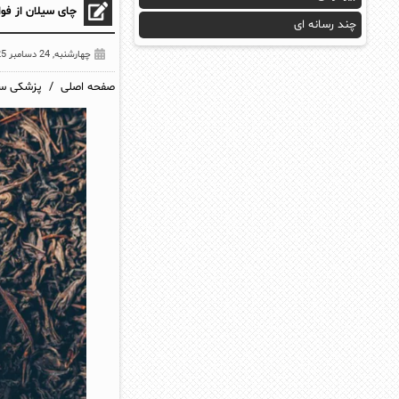
چای سیلان از فوای
چند رسانه ای
چهارشنبه, 24 دسامبر 2025
صفحه اصلی / پزشکی س