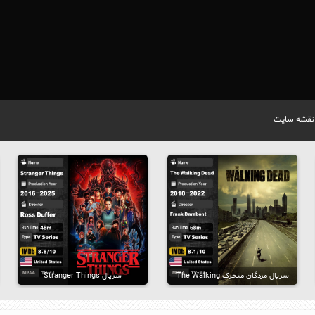
نقشه سایت
سریال مردگان متحرک The Walking
سریال Stranger Things
Dead