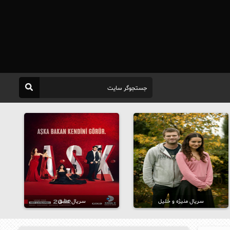
سریال منیژه و خلیل
سریال عشق