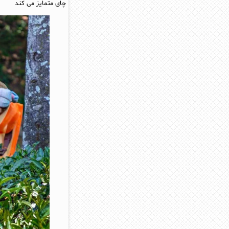
چای متمایز می کند