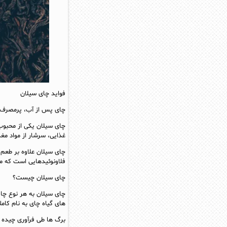
فواید چای سیلان
چای پس از آب، پرمصرف ت
چای سیلان یکی از محبوب 
غذایی، سرشار از مواد م
چای سیلان علاوه بر طعم 
فلاونوئیدهایی است که می
چای سیلان چیست؟
چای سیلان به هر نوع چای
های گیاه چای به نام کا
برگ ها طی فرآوری چیده