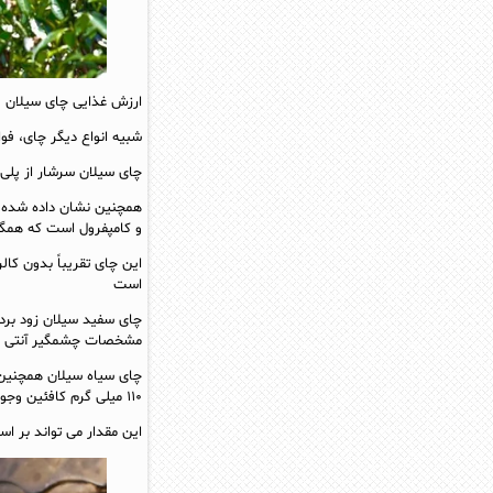
ارزش غذایی چای سیلان
شبیه انواع دیگر چای، فو
چای سیلان سرشار از پلی 
همچنین نشان داده شده ا
و کامپفرول است که همگی
این چای تقریباً بدون کال
است
چای سفید سیلان زود برد
مشخصات چشمگیر آنتی اک
۱۱۰ میلی گرم کافئین وجود دارد
این مقدار می تواند بر ا