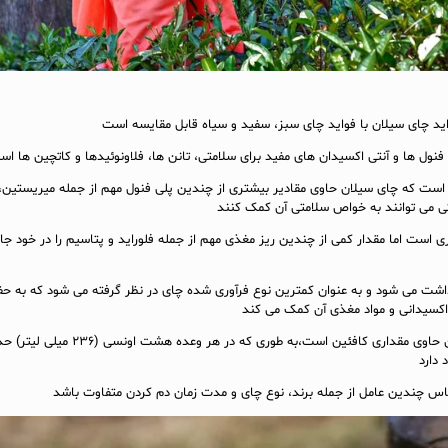
اید چای سیلان با فواید چای سبز، سفید و سیاه قابل مقایسه است
فنول ها و آنتی اکسیدان های مفید برای سلامتی، تانن ها، فلاونوئیدها و کاتچین ها ا
ست که چای سیلان حاوی مقادیر بیشتری از چندین پلی فنول مهم از جمله میریستین،
 می توانند به خواص سلامتی آن کمک کنند
ری است اما مقدار کمی از چندین ریز مغذی مهم از جمله فلوراید و پتاسیم را در خود جا
اشت می شود و به عنوان کمترین نوع فرآوری شده چای در نظر گرفته می شود که به ح
سیدانی و مواد مغذی آن کمک می کند
ساس چندین عامل از جمله برند، نوع چای و مدت زمان دم کردن متفاوت باشد