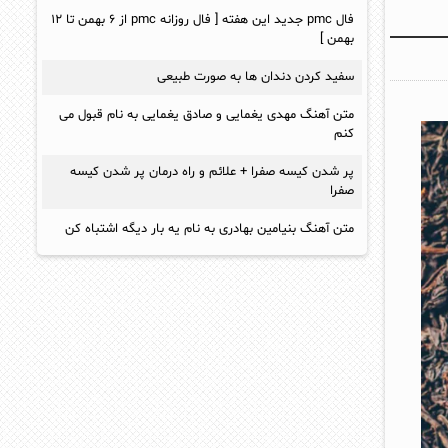
فال pmc جدید این هفته [ فال روزانه pmc از ۶ بهمن تا ۱۲
بهمن ]
سفید کردن دندان ها به صورت طبیعی
متن آهنگ مهدی یغمایی و صادق یغمایی به نام قبول می
کنم
پر شدن کیسه صفرا + علائم و راه درمان پر شدن کیسه
صفرا
متن آهنگ بنیامین بهادری به نام یه بار دیگه اشتباه کن