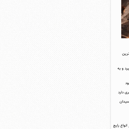
ترین
د و به
ود
ی دارد
سیدان
انواع رایج