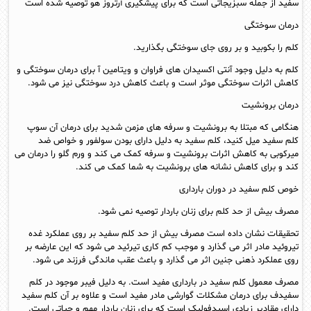
سفید از جمله سبزیجاتی است که برای پیشگیری آرتروز هو توصیه شده است
درمان سوختگی
کلم را بکوبید و بر روی جای سوختگی بگذارید.
کلم به دلیل وجود آنتی اکسیدان های فراوان و ویتامین آ برای درمان سوختگی و
کاهش اثرات سوختگی موثر است و باعث کاهش درد سوختگی نیز می شود.
درمان برونشیت
هنگامی که مبتلا به برونشیت و سرفه های مزمن شدید برای درمان آن سوپ
کلم سفید میل کنید، کلم سفید به دلیل دارای بودن سولفور و خواص ضد
میرکوبی به کاهش اثرات برونشیت و سرفه کمک می کند و ورم گلو را درمان می
کند و برای کاهش نشانه های برونشیت به شما کمک می کند.
خوص کلم سفید در دوران بارداری
مصرف بیش از حد کلم برای زنان باردار توصیه نمی شود.
تحقیقات نشان داده است مصرف بیش از حد کلم سفید بر روی عملکرد غده
تیروئید مادر اثر می گذارد و موجب کم کاری تیرئید می شود که این عارضه بر
روی عملکرد ذهنی جنین اثر می گذارد و باعث عقب ماندگی فرزند می شود.
مصرف معمول کلم سفید در بارداری مفید است. به دلیل فیبر موجود در کلم
سفیدف برای درمان مشکلات گوارشی مادر مفید است و علاوه بر آن کلم سفید
دارای مقادیر زیادی اسیدفولیک است که برای زنان باردار مهم و حیاتی است.