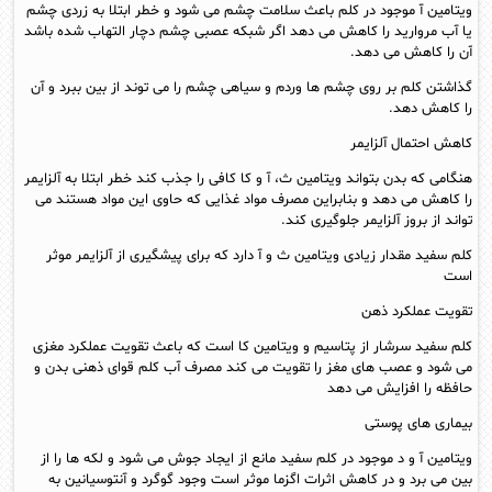
ویتامین آ موجود در کلم باعث سلامت چشم می شود و خطر ابتلا به زردی چشم
یا آب مروارید را کاهش می دهد اگر شبکه عصبی چشم دچار التهاب شده باشد
آن را کاهش می دهد.
گذاشتن کلم بر روی چشم ها وردم و سیاهی چشم را می توند از بین ببرد و آن
را کاهش دهد.
کاهش احتمال آلزایمر
هنگامی که بدن بتواند ویتامین ث، آ و کا کافی را جذب کند خطر ابتلا به آلزایمر
را کاهش می دهد و بنابراین مصرف مواد غذایی که حاوی این مواد هستند می
تواند از بروز آلزایمر جلوگیری کند.
کلم سفید مقدار زیادی ویتامین ث و آ دارد که برای پیشگیری از آلزایمر موثر
است
تقویت عملکرد ذهن
کلم سفید سرشار از پتاسیم و ویتامین کا است که باعث تقویت عملکرد مغزی
می شود و عصب های مغز را تقویت می کند مصرف آب کلم قوای ذهنی بدن و
حافظه را افزایش می دهد
بیماری های پوستی
ویتامین آ و د موجود در کلم سفید مانع از ایجاد جوش می شود و لکه ها را از
بین می برد و در کاهش اثرات اگزما موثر است وجود گوگرد و آنتوسیانین به