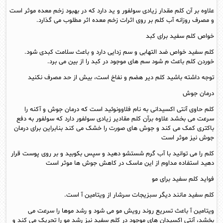
علاوه بر آن کلم مقدار زیادی سولفور و ید دارد که در بهبود زخم معده موثر است
و مصرف روزانه آب کلم بر روی اثرات زخم معده اثر مطلوب می گذارد.
خواص کلم سفید برای کبد
کلم سفید خواص ضد التهابی و سم زدایی دارد و باعث سلامت کبدی شود.
خوردن کلم باعث م شود سم های موجود در کبد را از بین می برد.
توجه داشته باشید کلم دیر هضم و نفاخ است، بیش از حد مصرف نکنید
درمان جوش
کلم حاوی آنتی‌ اکسیدانی به نام فلاوونوئید است که درمان جوش و آکنه را
سرعت می بخشد علاوه برآن کلم مقادیر زیادی سولفور دارد که سولفور به دفع
باکتری کمک می کند و جوش های صورت را خشک می کند بنابراین برای درمان
جوش نیز موثر است
کلم را می توانید با آب گرم شستشو دهید و سپس بکوبید و بر روی پوست قرار
دهید استفاده مداوم از این ماسک در کاهش جوش ها موثر است
فواید کلم سفید برای مو
کلم سفید مانند دیگر سبزیجات سرشار از ویتامین آ است.
ویتامین آ باعث تسریع روند رویش مو می شود و رشد موها را سرعت می
بخشد، آنتی اکسیدان های موجود در کلم سفید نیز رشد مو را تحریک می کند و