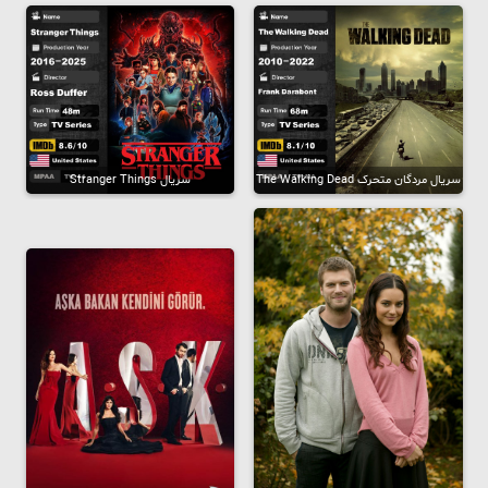
سریال مردگان متحرک The Walking Dead
سریال Stranger Things