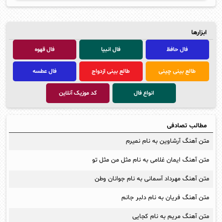
ابزارها
فال حافظ
فال انبیا
فال قهوه
طالع بینی چینی
طالع بینی ازدواج
فال عطسه
انواع فال
کد موزیک آنلاین
مطالب تصادفی
متن آهنگ آرشاوین به نام نمیرم
متن آهنگ ایمان غلامی به نام مثل من مثل تو
متن آهنگ مهرداد آسمانی به نام جوانان وطن
متن آهنگ فریان به نام دلبر جانم
متن آهنگ مریم به نام کجایی