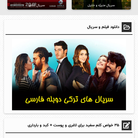
سریال منیژه و خلیل
سریال عشق
دانلود فیلم و سریال
۳۵ خواص کلم سفید برای لاغری و پوست + کبد و بارداری