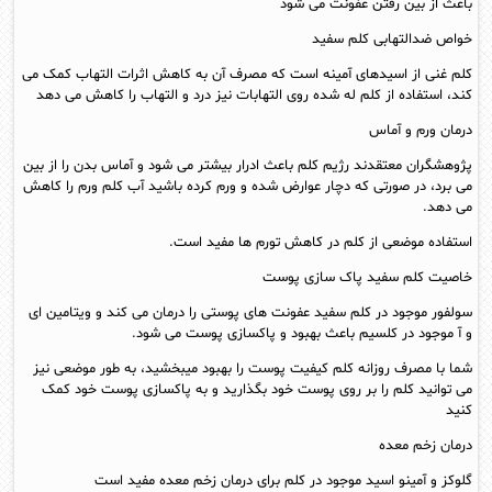
باعث از بین رفتن عفونت می شود
خواص ضدالتهابی کلم سفید
کلم غنی از اسیدهای آمینه است که مصرف آن به کاهش اثرات التهاب کمک می
کند، استفاده از کلم له شده روی التهابات نیز درد و التهاب را کاهش می دهد
درمان ورم و آماس
پژوهشگران معتقدند رژیم کلم باعث ادرار بیشتر می شود و آماس بدن را از بین
می برد، در صورتی که دچار عوارض شده و ورم کرده باشید آب کلم ورم را کاهش
می دهد.
استفاده موضعی از کلم در کاهش تورم ها مفید است.
خاصیت کلم سفید پاک سازی پوست
سولفور موجود در کلم سفید عفونت های پوستی را درمان می کند و ویتامین ای
و آ موجود در کلسیم باعث بهبود و پاکسازی پوست می شود.
شما با مصرف روزانه کلم کیفیت پوست را بهبود میبخشید، به طور موضعی نیز
می توانید کلم را بر روی پوست خود بگذارید و به پاکسازی پوست خود کمک
کنید
درمان زخم معده
گلوکز و آمینو اسید موجود در کلم برای درمان زخم معده مفید است