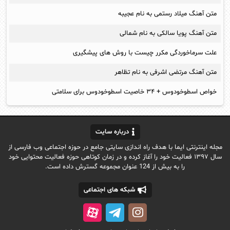
متن آهنگ میلاد رستمی به نام عجیبه
متن آهنگ پویا سالکی به نام شمالی
علت سرماخوردگی مکرر چیست با روش های پیشگیری
متن آهنگ مرتضی اشرفی به نام تظاهر
خواص اسطوخودوس + ۳۴ خاصیت اسطوخودوس برای سلامتی
درباره سایت
مجله اینترنتی ایما با هدف راه اندازی سایتی جامع در حوزه اجتماعی وب فارسی از
سال ۱۳۹۷ فعالیت خود را آغاز کرده و در زمان کوتاهی حوزه فعالیت محتوایی خود
را به بیش از 124 عنوان مجموعه گسترش داده است.
شبکه های اجتماعی