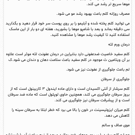
موها سریع تر رشد می کند.
مصرف روزانه کلم باعث بهبود رشد مو می شود.
می توانید کلم پخته شده و آبلیمو را بر روی پوست سر خود قرار دهید و بگذارید
سی دقیقه بماند و بعد با شامپو موها را بشورید، هفته ای دو بار از این ماسک
استفاده کنید تا کیفیت رشد موها را مشاهده کنید.
درمان ورم لثه
کلم سفید خاصیت ضدعفونی دارد بنابراین در درمان عفونت لثه موثر است علاوه
بر آن ویتامین ث موجود در کلم سفید باعث سلامت دهان و دندان می شود.ک
لم باعث جلوگیری از عفونت نیز می شود.
جلوگیری از سرطان
کلم سرشار از آنتی اکسیدان است و دارای ماده ایندول ۳ کاربینول است که از
بروز سرطان جلوگیری می کند، همچنین حاوی لوپئول است که ماده ضد سرطان
است و از پیشرفت سرطان نیز جلوگیری می کند.
کلم میزان ایزوتیسینت در خون را بالا می برد که خطر ابتلا به سرطان سینه را
کاهش می دهد.
موی صاف و سالم
عصاره کلم سفید را بر روی موهای خود بمالید و بعد از نیم ساعت آن را شستشو