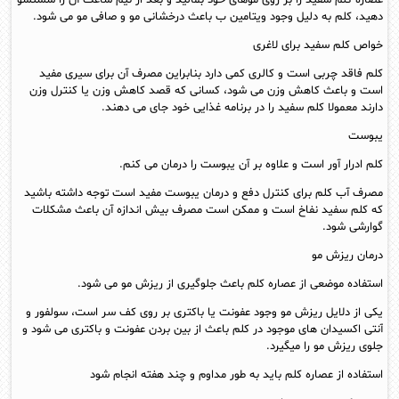
دهید، کلم به دلیل وجود ویتامین ب باعث درخشانی مو و صافی مو می شود.
خواص کلم سفید برای لاغری
کلم فاقد چربی است و کالری کمی دارد بنابراین مصرف آن برای سیری مفید
است و باعث کاهش وزن می شود، کسانی که قصد کاهش وزن یا کنترل وزن
دارند معمولا کلم سفید را در برنامه غذایی خود جای می دهند.
یبوست
کلم ادرار آور است و علاوه بر آن یبوست را درمان می کنم.
مصرف آب کلم برای کنترل دفع و درمان یبوست مفید است توجه داشته باشید
که کلم سفید نفاخ است و ممکن است مصرف بیش اندازه آن باعث مشکلات
گوارشی شود.
درمان ریزش مو
استفاده موضعی از عصاره کلم باعث جلوگیری از ریزش مو می شود.
یکی از دلایل ریزش مو وجود عفونت یا باکتری بر روی کف سر است، سولفور و
آنتی اکسیدان های موجود در کلم باعث از بین بردن عفونت و باکتری می شود و
جلوی ریزش مو را میگیرد.
استفاده از عصاره کلم باید به طور مداوم و چند هفته انجام شود