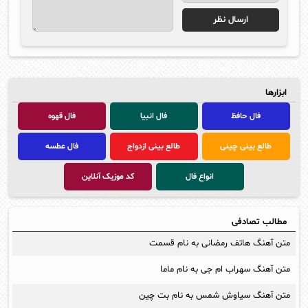
ابزارها
فال حافظ
فال انبیا
فال قهوه
طالع بینی چینی
طالع بینی ازدواج
فال عطسه
انواع فال
کد موزیک آنلاین
مطالب تصادفی
متن آهنگ هاتف رمضانی به نام قسمت
متن آهنگ سهراب ام جی به نام ماما
متن آهنگ سیاوش شمس به نام بت چین