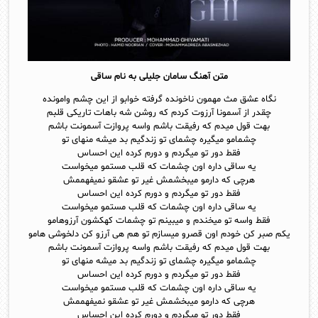
متن آهنگ سامان جلیلی به نام ساقی
نگاه عشق مث مهمون ناخونده گرفته خوابو از این چشم وامونده
چقدر از آسمونا آرزوت کردم که روشن شه باهات تاریکی قلبم
بهت قول میدم که رفیقت باشم واسه پروازت آسمونت باشم
چشمامو میگیره چشمای تو زندگیم بد میشه منهای تو
فقط دور تو میگردم و دورم کرده این احساس
یه ساقی داره اون چشمات که قلب مستمو میخواست
هرچی که دارمو میبخشمش غیر تو عشقو نمیفهممش
فقط دور تو میگردم و دورم کرده این احساس
یه ساقی داره اون چشمات که قلب مستمو میخواست
فقط واسه تو میخندم و میبینم تو چشمات کهکشون آرزوهامو
یکم صبر کن خودم اون قصرو میسازم تو هم هی آرزو کن دلخوشی هامو
بهت قول میدم که رفیقت باشم واسه پروازت آسمونت باشم
چشمامو میگیره چشمای تو زندگیم بد میشه منهای تو
فقط دور تو میگردم و دورم کرده این احساس
یه ساقی داره اون چشمات که قلب مستمو میخواست
هرچی که دارمو میبخشمش غیر تو عشقو نمیفهممش
فقط دور تو میگردم و دورم کرده این احساس