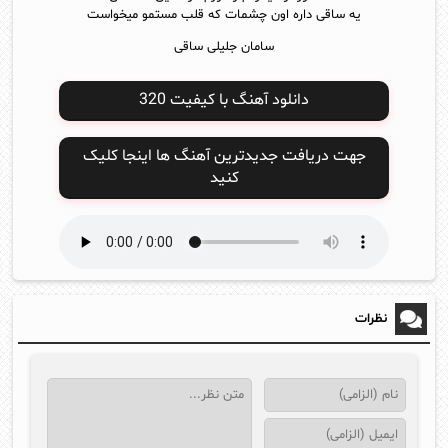
یه ساقی داره اون چشمات که قلب مستمو میخواست
سامان جلیلی ساقی
دانلود آهنگ با کیفیت 320
جهت دریافت جدیدترین آهنگ ها اینجا کلیک
کنید
نظرات