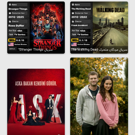
سریال مردگان متحرک The Walking Dead
سریال Stranger Things